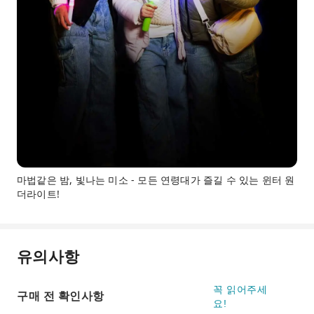
마법같은 밤, 빛나는 미소 - 모든 연령대가 즐길 수 있는 윈터 원
더라이트!
유의사항
꼭 읽어주세
구매 전 확인사항
요!