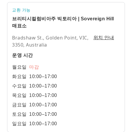
교환 가능
브리티시컬럼비아주 빅토리아 | Sovereign Hill
매표소
Bradshaw St., Golden Point, VIC,
위치 안내
3350, Australia
운영 시간
월요일
마감
화요일
10:00–17:00
수요일
10:00–17:00
목요일
10:00–17:00
금요일
10:00–17:00
토요일
10:00–17:00
일요일
10:00–17:00