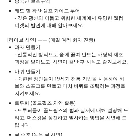
중국인 보호구역
레드 힐 광산 셀프 가이드 투어
- 깊은 광산의 어둡고 위험한 세계에서 유명한 웰컴
너겟의 발견에 대해 알아보세요.
[라이브 시연] —— (매일 여러 회차 진행)
과자 만들기
- 전통적인 방식으로 솥에 끓여 만드는 사탕의 제조
과정을 알아보고, 시연이 끝난 후 시식도 즐겨보세요.
바퀴 만들기
- 숙련된 장인들이 19세기 전통 기법을 사용하여 허
브와 스포크를 만들고 마차 바퀴를 조립하는 과정을
지켜보세요.
트루퍼 (골드필즈 치안 활동)
- 트루퍼들이 골드필즈의 법과 질서에 대해 설명해 드
리고, 머스킷을 장전하고 발사하는 방법을 시연해 드
립니다.
금 주조 (녹은 금 시연)