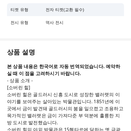
티켓 유형
전자 티켓(교환 필수)
전시 유형
역사 전시
상품 설명
본 상품 내용은 한국어로 자동 번역되었습니다. 예약하
실 때 이 점을 고려하시기 바랍니다.
- 상품 소개 -
[소버린 힐]
소버린 힐은 골드러시 신흥 도시로 성장한 밸러랫의 이
야기를 보여주는 살아있는 박물관입니다. 1851년에 이
곳에서 금이 발견돼 골드러시의 붐을 일으켰고 조용하고
목가적인 밸러랫은 금이 가져다준 부 덕분에 훌륭한 지
방 도시로 발전했습니다.
소버린 힐의 야외 박물관은 15헥타르에 달하는 옛 금광