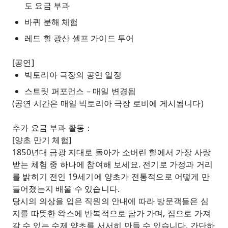
도 요금 부과
바퀴 분해 체험
레드 힐 광산 셀프 가이드 투어
[공연]
빅토리아 극장의 공연 일정
스트릿 퍼포먼스 – 매일 변경됨
(공연 시간은 매일 빅토리아 극장 로비에 게시됩니다)
추가 요금 부과 활동：
[양초 만기 체험]
1850년대 금광 지대로 돌아가 소버린 힐에서 가장 사랑
받는 체험 중 하나에 참여해 보세요. 전기로 가정과 거리
를 밝히기 전인 19세기에 양초가 전통적으로 어떻게 만
들어졌는지 배울 수 있습니다.
당시의 의상을 입은 직원의 안내에 따라 방문객들은 심
지를 따뜻한 왁스에 반복적으로 담가 가며, 집으로 가져
갈 수 있는 수제 양초를 서서히 만들 수 있습니다. 간단하