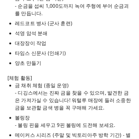
- 순금을 섭씨 1,000도까지 녹여 주형에 부어 순금괴
를 만듭니다.
레드코트 병사 (군사 훈련)
석영 암석 분쇄
대장장이 작업
타임스 신문사 (인쇄기)
양초 만들기
[체험 활동]
금 채취 체험 (종일 운영)
- 디깅스에서는 진짜 금을 찾을 수 있으며, 발견한 금
은 가져가실 수 있습니다! 워털루 매장에 들러 소중한
금을 보관할 금색 병을 꼭 구매해 가세요.
볼링장
- 볼링 핀을 세우고 9핀 볼링에 도전해 보세요.
메이커스 시리즈 (주말 및 빅토리아주 방학 기간) - 별