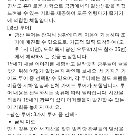
면서도 흥미로운 체험으로 금광에서의 일상생활을 직접
느껴볼 수 있는 기회를 제공하여 모든 연령대가 즐기기
에 적합한 체험입니다.
[광산 투어]
광산 투어는 잔여석 상황에 따라 이용이 가능하며 조
기에 매진될 수 있으므로, 가급적 일찍 도착하여 (오
후 1시 이전), 도착 즉시 광산 오두막(지도 참조 35번)
에서 예약하시는 것을 권장합니다.
19세기 채굴 이야기를 체험하고 발라랫의 광부들이 금을
찾기 위해 어떻게 일했는지 확인해 보세요. 세 가지의 가
이드 투어 중 선택할 수 있으며, 각 투어에는 철도 트램을
이용한 지하 입장과 전체 가이드 투어가 포함됩니다. 투
어 내용은 선택하시는 종류에 따라 달라집니다! 시간을
되돌려 19세기 광부의 삶이 어떠했을지 발견할 수 있는
이 기회를 놓치지 마세요.
- 광산 투어: 3가지 투어 중 선택 -
금의 미로
땅속 깊은 곳에서 재산을 찾던 발라랏 광부들의 일상을