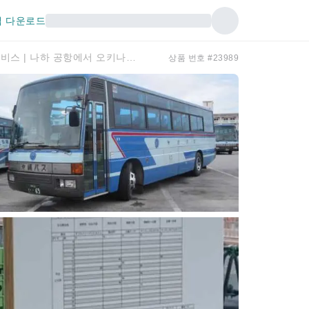
 다운로드
일본 오키나와 | 리무진 공항버스 서비스 | 나하 공항에서 오키나와 호텔까지
상품 번호 #23989