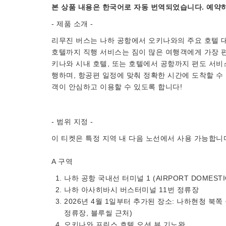
본 상품 내용은 한국어로 자동 번역되었습니다. 예약하
- 제품 소개 -
리무진 버스는 나하 공항에서 오키나와의 주요 호텔 
호텔까지 직행 서비스는 짐이 많은 여행객에게 가장 편
키나와 시내 호텔, 또는 호텔에서 공항까지 편도 서비
행하며, 항공편 일정에 맞춰 정확한 시간에 도착할 수
객이 안심하고 이용할 수 있도록 합니다!
- 범위 지정 -
이 티켓은 특정 지역 내 다음 노선에서 사용 가능합니다
A 구역
나하 공항 국내선 터미널 1 (AIRPORT DOMESTI
나하 아사히바시 버스터미널 11번 정류장
2026년 4월 1일부터 추가된 장소: 나하현청 북쪽
정류장, 블루씰 근처)
오키나와 프린스 호텔 오션 뷰 기노완