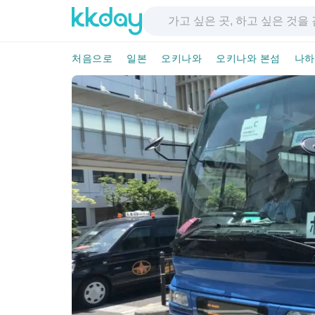
처음으로
일본
오키나와
오키나와 본섬
나하