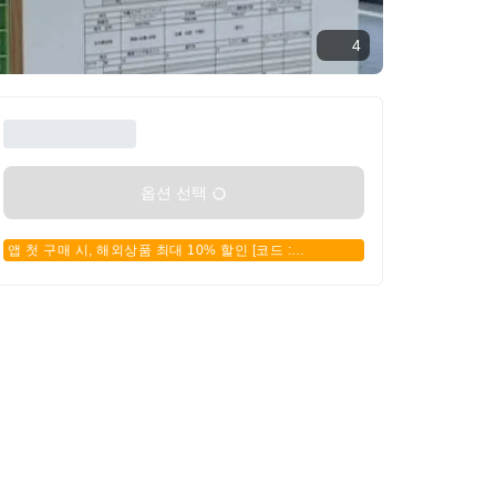
4
옵션 선택
앱 첫 구매 시, 해외상품 최대 10% 할인 [코드 :
APPFIRSTBUY]