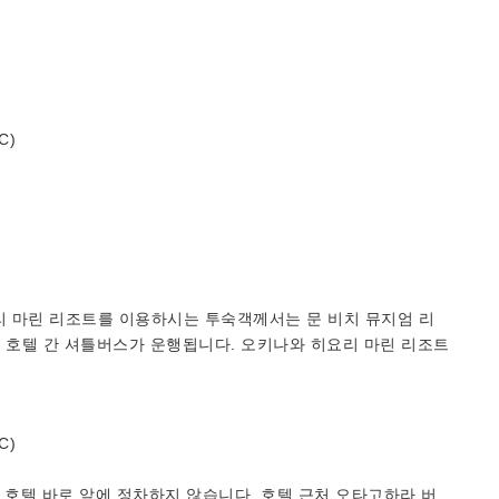
C)
 마린 리조트를 이용하시는 투숙객께서는 문 비치 뮤지엄 리
 호텔 간 셔틀버스가 운행됩니다. 오키나와 히요리 마린 리조트
C)
 호텔 바로 앞에 정차하지 않습니다. 호텔 근처 오타고하라 버