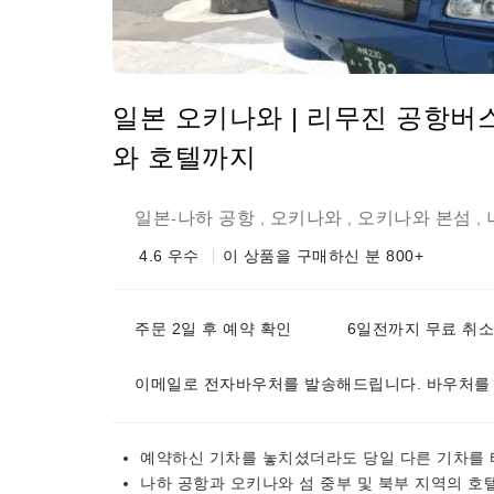
일본 오키나와 | 리무진 공항버
와 호텔까지
일본
나하 공항
오키나와
오키나와 본섬
-
,
,
,
4.6
우수
이 상품을 구매하신 분 800+
주문 2일 후 예약 확인
6일전까지 무료 취소
이메일로 전자바우처를 발송해드립니다. 바우처를
예약하신 기차를 놓치셨더라도 당일 다른 기차를 
나하 공항과 오키나와 섬 중부 및 북부 지역의 