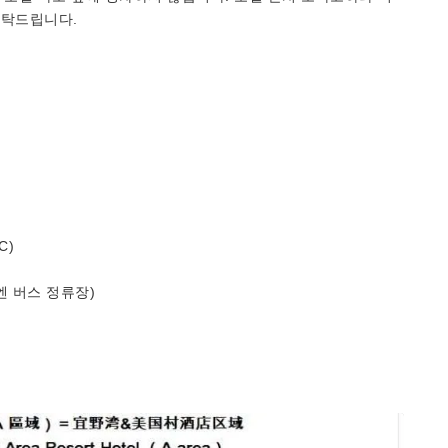
부탁드립니다.
C)
엔 버스 정류장)