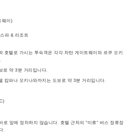
트웨이)
스파 & 리조트
박 호텔로 가시는 투숙객은 각각 차탄 게이트웨이와 르쿠 오키
.
로 약 3분 거리입니다.
텔 캄파나 오키나와까지는 도보로 약 3분 거리입니다.
C)
바로 앞에 정차하지 않습니다. 호텔 근처의 "미류" 버스 정류장
다.
와