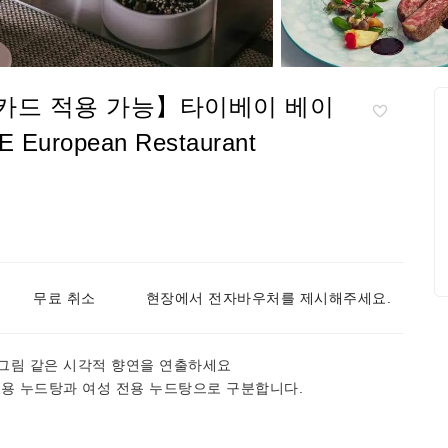
S 카드 적용 가능】타이베이 베이
ropean Restaurant
무료 취소
현장에서 전자바우처를 제시해주세요.
그림 같은 시각적 향연을 연출하세요
전용 누드탕과 여성 전용 누드탕으로 구분합니다.