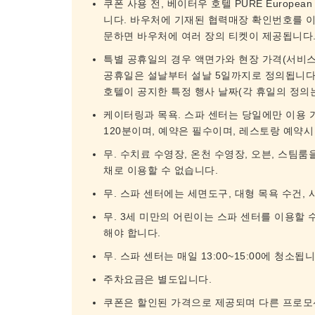
쿠폰 사용 전, 베이터우 호텔 PURE European 
니다. 바우처에 기재된 협력매장 확인번호를 이
문하면 바우처에 여러 장의 티켓이 제공됩니다.
특별 공휴일의 경우 액면가와 현장 가격(서비스
공휴일은 설날부터 설날 5일까지로 정의됩니다.
호텔이 공지한 특정 행사 날짜(각 휴일의 정의
케이터링과 목욕. 스파 센터는 당일에만 이용 
120분이며, 예약은 필수이며, 레스토랑 예약시
무. 수치료 수영장, 온천 수영장, 오븐, 스팀
채로 이용할 수 없습니다.
무. 스파 센터에는 세면도구, 대형 목욕 수건,
무. 3세 미만의 어린이는 스파 센터를 이용할 
해야 합니다.
무. 스파 센터는 매일 13:00~15:00에 청소됩니
주차요금은 별도입니다.
쿠폰은 할인된 가격으로 제공되며 다른 프로모션