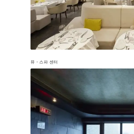
뮤・스파 센터