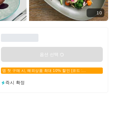
10
옵션 선택
앱 첫 구매 시, 해외상품 최대 10% 할인 [코드 :
APPFIRSTBUY]
즉시 확정