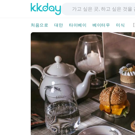
처음으로
대만
타이베이
베이터우
미식