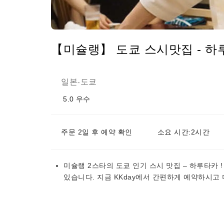
【미슐랭】 도쿄 스시맛집 - 하
일본
도쿄
-
5.0
우수
주문 2일 후 예약 확인
소요 시간:2시간
미슐랭 2스타의 도쿄 인기 스시 맛집 – 하루타카 
있습니다. 지금 KKday에서 간편하게 예약하시고