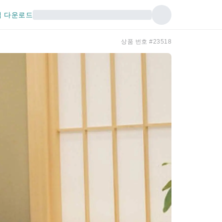
 다운로드
상품 번호 #23518