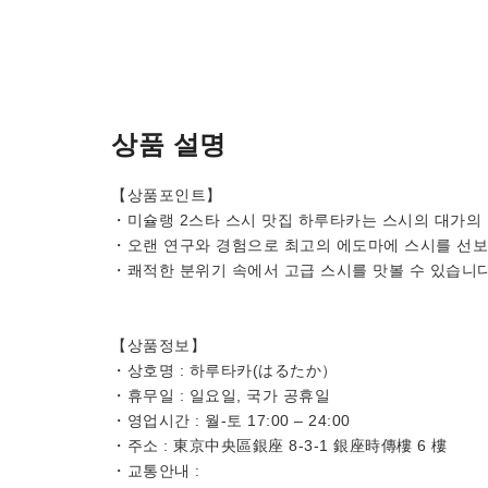
상품 설명
【상품포인트】
・미슐랭 2스타 스시 맛집 하루타카는 스시의 대가의 
・오랜 연구와 경험으로 최고의 에도마에 스시를 선보
・쾌적한 분위기 속에서 고급 스시를 맛볼 수 있습니다
【상품정보】
・상호명 : 하루타카(はるたか）
・휴무일 : 일요일, 국가 공휴일
・영업시간 : 월-토 17:00 – 24:00
・주소 : 東京中央區銀座 8-3-1 銀座時傳樓 6 樓
・교통안내 :