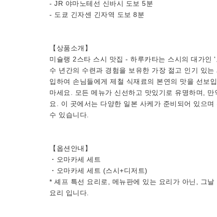
- JR 야마노테선 신바시 도보 5분
- 도쿄 긴자센 긴자역 도보 8분
【상품소개】
미슐랭 2스타 스시 맛집 - 하루카타는 스시의 대가인 
수 년간의 수련과 경험을 보유한 가장 젊고 인기 있는
입하여 손님들에게 제철 식재료의 본연의 맛을 선보입
마세요. 모든 메뉴가 신선하고 맛있기로 유명하며, 만
요. 이 곳에서는 다양한 일본 사케가 준비되어 있으며 
수 있습니다.
【옵션안내】
・오마카세 세트
・오마카세 세트 (스시+디저트)
* 셰프 특선 요리로, 메뉴판에 있는 요리가 아닌, 그
요리 입니다.