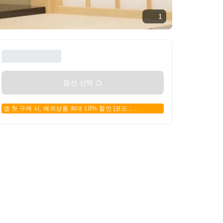
1
옵션 선택
앱 첫 구매 시, 해외상품 최대 10% 할인 [코드 :
APPFIRSTBUY]