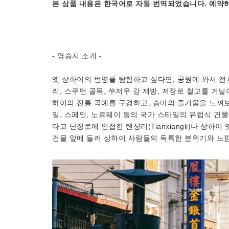
본 상품 내용은 한국어로 자동 번역되었습니다. 예약하
- 명승지 소개 -
옛 상하이의 번영을 탐험하고 싶다면, 공원에 와서 전차
리, 스쿠먼 골목, 쑤저우 강 제방, 저장로 철교를 거닐
하이의 전통 곡예를 구경하고, 승마의 즐거움을 느껴보고,
일, 스페인, 노르웨이 등의 국가 스타일의 유럽식 건물을
타고 난징로에 인접한 톈샹리(Tianxiangli)나 상하이 옛 거
건물 앞에 들러 상하이 사람들의 독특한 분위기와 느