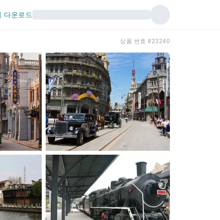
 다운로드
상품 번호 #23240