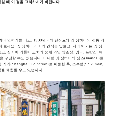
실 때 이 점을 고려하시기 바랍니다.
나 인력거를 타고, 1930년대의 난징로와 옛 상하이의 전통 거
어 보세요. 옛 상하이의 지역 간식을 맛보고, 사라져 가는 옛 상
 심지어 가톨릭 교회와 중세 와인 양조장, 영국, 프랑스, ​​독
 구경할 수도 있습니다. 아니면 옛 상하이의 샹즈(Xiangzi)를
리(Shanghai Old Street)로 이동한 후, 스쿠먼(Shikumen)
낌을 체험할 수도 있습니다.