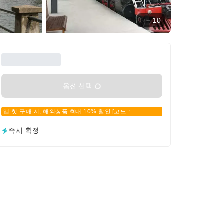
10
옵션 선택
앱 첫 구매 시, 해외상품 최대 10% 할인 [코드 :
APPFIRSTBUY]
즉시 확정