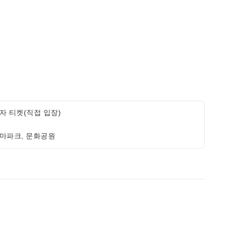
자 티켓(직접 입장)
마파크, 문화공원