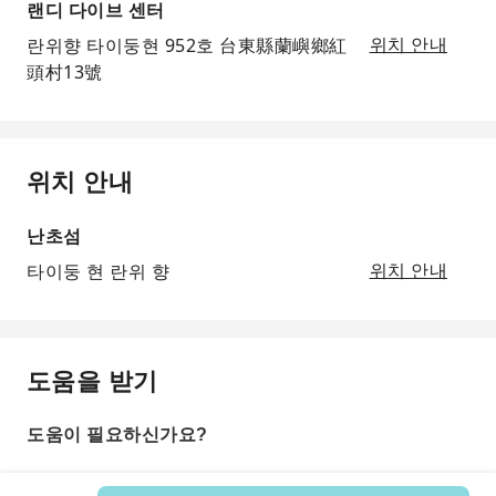
랜디 다이브 센터
란위향 타이둥현 952호 台東縣蘭嶼鄉紅
위치 안내
頭村13號
위치 안내
난초섬
타이둥 현 란위 향
위치 안내
도움을 받기
도움이 필요하신가요?