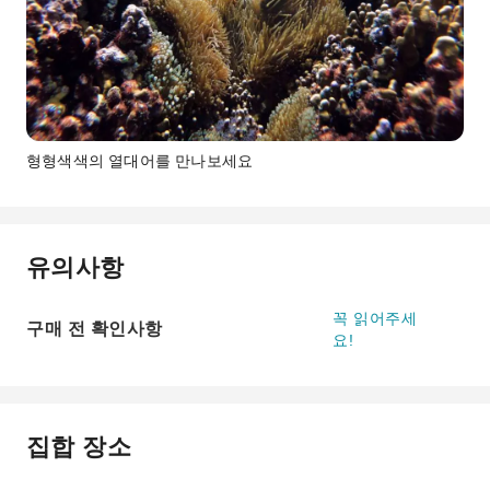
형형색색의 열대어를 만나보세요
유의사항
꼭 읽어주세
구매 전 확인사항
요!
집합 장소