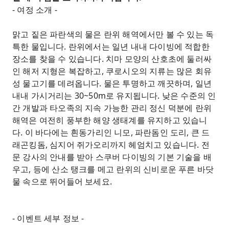
- 여정 소개 -
맑고 짙은 파란색의 물은 란위 해역에서만 볼 수 있는 독
특한 물입니다. 란위에서는 일년 내내 다이빙에 적합한
장소를 찾을 수 있습니다. 치마 모양의 산호초에 둘러싸
인 해저 지형은 복잡하고, 쿠로시오의 지류는 많은 회유
성 물고기를 데려옵니다. 물은 투명하고 깨끗하며, 일년
내내 가시거리는 30~50m로 유지됩니다. 낮은 수준의 인
간 개발과 타오족의 지속 가능한 관리 정신 덕분에 란위
해역은 여전히 ​​풍부한 해양 생태계를 유지하고 있습니
다. 이 바다에는 흰동가리인 니모, 파란돔인 도리, 큰 드
래곤킹돔, 심지어 쥐가오리까지 헤엄치고 있습니다. 전
문 강사의 안내를 받아 스쿠버 다이빙의 기본 기술을 배
우고, 등에 산소 탱크를 메고 란위의 신비로운 푸른 바닷
물 속으로 뛰어들어 보세요.
- 이벤트 세부 정보 -