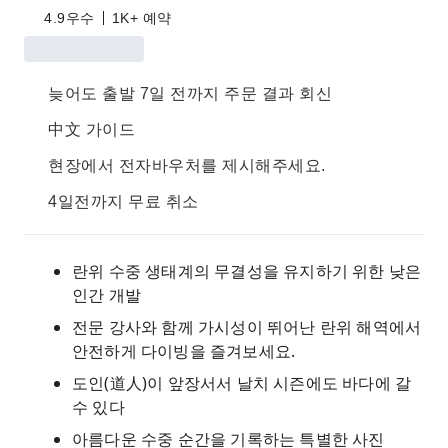
4.9
우수
1K+ 예약
늦어도 출발 7일 전까지 주문 결과 회신
中文 가이드
현장에서 전자바우처를 제시해주세요.
4일전까지 무료 취소
란위 수중 생태계의 무결성을 유지하기 위한 낮은
인간 개발
전문 강사와 ​​함께 가시성이 뛰어난 란위 해역에서
안전하게 다이빙을 즐겨보세요.
도인(道人)이 앞장서서 날치 시즌에도 바다에 갈
수 있다
아름다운 수중 순간을 기록하는 특별한 사진