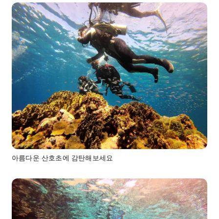
아름다운 산호초에 감탄해보세요