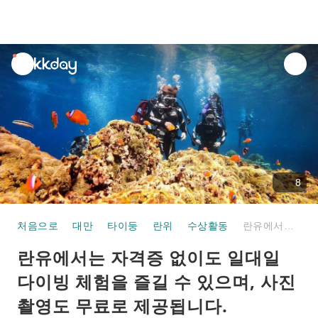
unread
notifications
8
처음으로
대만
타이둥
란위
수상활동
란유에서는 자격증 없이도 일대일 다이빙 체험을 즐길 수 있으며, 사진 촬영도 무료로 제공됩니다.
란유에서는 자격증 없이도 일대일
다이빙 체험을 즐길 수 있으며, 사진
촬영도 무료로 제공됩니다.