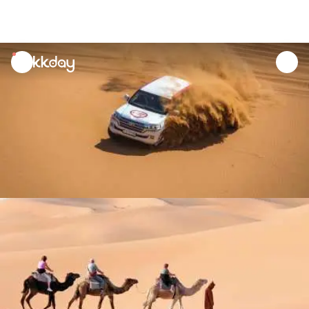
unread
notifications