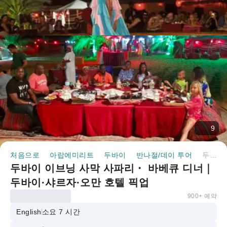
9
처음으로
아랍에미리트
두바이
반나절/데이 투어
두바이 이브닝 사막 사파리・ 바베큐 디너｜두바이·샤르자·오만 호텔 픽업
두바이 이브닝 사막 사파리・ 바베큐 디너｜
두바이·샤르자·오만 호텔 픽업
900+ 예약
English
소요 7 시간