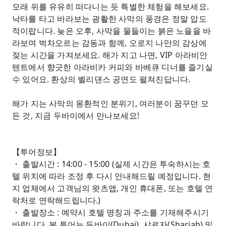
모래 위를 유유히 떠다니는 듯 특별한 체험을 해보세요.
낙타를 타고 바라보는 광활한 사막의 풍경은 정말 압도
적이랍니다. 늦은 오후, 사막을 물들이는 붉은 노을을 바
라보며 벅차오르는 감동과 함께, 오로지 나만의 감상에
젖는 시간을 가져보세요. 해가 지고 나면, VIP 아라비안
텐트에서 향긋한 아라비카 커피와 바베큐 디너를 즐기실
수 있어요. 환상의 벨리댄스 공연도 펼쳐진답니다.
해가 지는 사막의 몽환적인 분위기, 여러분이 꿈꾸던 모
든 것, 지금 두바이에서 만나보세요!
【투어정보】
・ 출발시간 : 14:00 - 15:00 (실제 시간은 투숙하시는 호
텔 위치에 따라 조정 후 다시 안내해드릴 예정입니다. 현
지 업체에서 고객님의 왓츠앱, 개인 휴대폰, 또는 호텔 연
락처로 연락해드립니다.)
・ 출발장소 : 예약시 호텔 명칭과 주소를 기재해주시기
바랍니다. 본 투어는 두바이(Dubai), 샤르자(Sharjah) 및