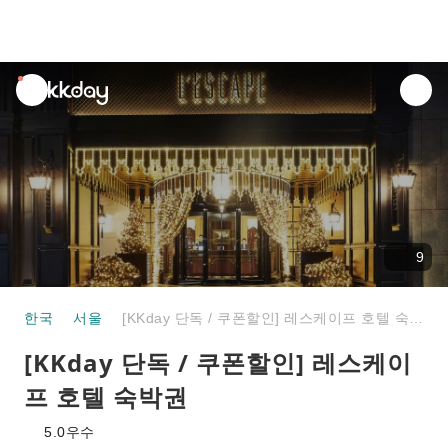
unread
notifications
9
한국
서울
[KKday 단독 / 쿠폰할인] 레스케이프 호텔 숙박권
[KKday 단독 / 쿠폰할인] 레스케이
프 호텔 숙박권
5.0
우수