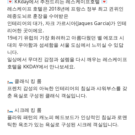
💌 KKday에서 추천드리는 레스케이프호텔 💌
레스케이프 호텔은 2018년에 프랑스 정부 최고 귄위인
레종도뇌르 훈장을 수여받은
인테리어의 대가, 자크 가르시아(Jaques Garcia)가 인테
리어한 곳이에요.
19세기 유럽의 가장 화려하고 아름다웠던 벨 에포크 시
대의 우아함과 섬세함을 서울 도심에서 느끼실 수 있답
니다.
일상에서 무뎌진 감정과 설렘을 다시 깨우는 레스케이프
호텔을 KKDAY에서 만나보세요.
🛏️ 클래식 킹 룸
프렌치 감성의 아늑한 인테리어의 침실과 샤워부스를 갖
춘 욕실로 구성된 클래식 객실입니다.
🛏️ 시크레 킹 룸
플라워 패턴의 캐노피 헤드보드가 인상적인 침실과 로맨
틱한 욕조가 있는 욕실로 구성된 시크레 객실입니다.