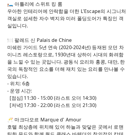
🛏️ 아틀리에 스위트 킹 룸
우아한 인테리어에 안락함을 더한 L'Escape의 시그니처
객실로 섬세한 자수 벽지와 미러 폴딩도어가 특징인 객
실입니다.
🍽️ 팔레드 신 Palais de Chine
미쉐린 가이드 5년 연속 (2020-2024년) 등재된 모던 차
이니즈 레스토랑으로, 1930년대 상하이 시대의 화려함
을 느낄 수 있는 곳입니다. 광동식 요리와 홍콩, 대만, 한
국의 독창적인 요소를 더해 재치 있는 요리를 만나볼 수
있습니다.
- 위치: 6층
- 운영 시간:
[점심] 11:30 - 15:00 (라스트 오더 14:30)
[저녁] 17:30 - 22:00 (라스트 오더 21:30)
🥂 마크다모르 Marque d' Amour
호텔 최상층에 위치해 있어 하늘과 맞닿은 곳에서 로맨
틱한 무드와 함께 월드 클래스 바텐더의 창의적인 칵테