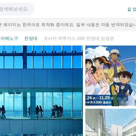
앱
본 페이지는 한국어로 최적화 중이에요. 일부 내용은 자동 번역되었습니
아베노구
전망대
오사카 하루카스 300 전망대 입장권