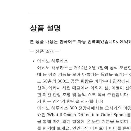
상품 설명
본 상품 내용은 한국어로 자동 번역되었습니다. 예약하
ー 상품 소개 ー
아베노 하루카스
아베노 하루카스는 2014년 3월 7일에 공식 오픈
대 등 여러 기능을 모아 아름다운 풍경을 즐기는 
노 60층의 360도 공중 회랑은 바닥부터 천장까
산맥, 아카시 해협 대교에서 아와지 섬, 이코마 산
한 야간 한정 조명 및 음악 쇼도 적극 추천합니다
기 힘든 감각의 향연을 선사합니다!
아베노 하루카스 300 전망대에서는 오사카의 야경
쇼인 'What If Osaka Drifted into Out
을 통해 마치 외계 행성에 온 듯한 기분을 느끼며
를 만끽해 보세요. 연인과의 데이트나 아이를 동반