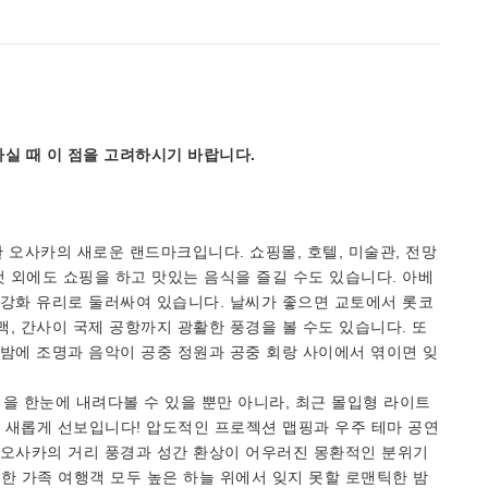
실 때 이 점을 고려하시기 바랍니다.
한 오사카의 새로운 랜드마크입니다. 쇼핑몰, 호텔, 미술관, 전망
것 외에도 쇼핑을 하고 맛있는 음식을 즐길 수도 있습니다. 아베
지 강화 유리로 둘러싸여 있습니다. 날씨가 좋으면 교토에서 롯코
맥, 간사이 국제 공항까지 광활한 풍경을 볼 수도 있습니다. 또
. 밤에 조명과 음악이 공중 정원과 공중 회랑 사이에서 엮이면 잊
을 한눈에 내려다볼 수 있을 뿐만 아니라, 최근 몰입형 라이트
er Space'를 새롭게 선보입니다! 압도적인 프로젝션 맵핑과 우주 테마 공연
, 오사카의 거리 풍경과 성간 환상이 어우러진 몽환적인 분위기
한 가족 여행객 모두 높은 하늘 위에서 잊지 못할 로맨틱한 밤