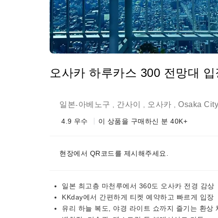
오사카 하루카스 300 전망대 
일본
아베노구
간사이
오사카
Osaka Cit
-
,
,
,
4.9
우수
이 상품을 구매하신 분 40K+
현장에서 QR코드를 제시해주세요.
일본 최고층 마천루에서 360도 오사카 전경 감상
KKday에서 간편하게 티켓 예약하고 빠르게 입장
유리 하늘 복도, 야경 라이트 쇼까지 즐기는 환상