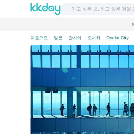
처음으로
일본
간사이
오사카
Osaka City