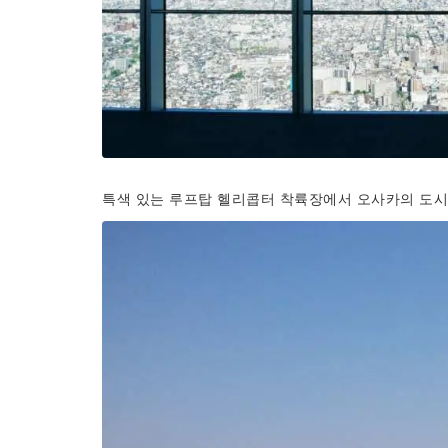
특색 있는 루프탑 헬리콥터 착륙장에서 오사카의 도시 