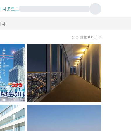
 다운로드
다.
상품 번호 #19513