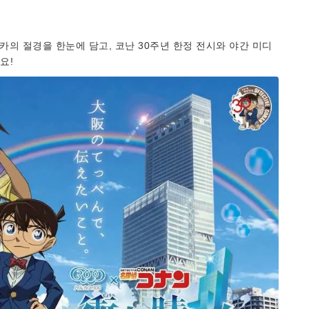
카의 절경을 한눈에 담고, 코난 30주년 한정 전시와 야간 미디
요!