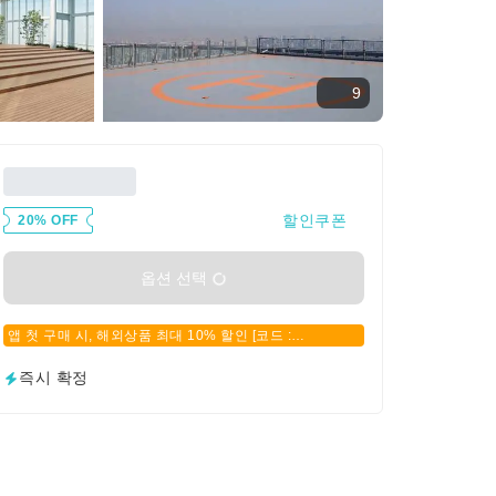
9
할인쿠폰
20% OFF
옵션 선택
앱 첫 구매 시, 해외상품 최대 10% 할인 [코드 :
APPFIRSTBUY]
즉시 확정