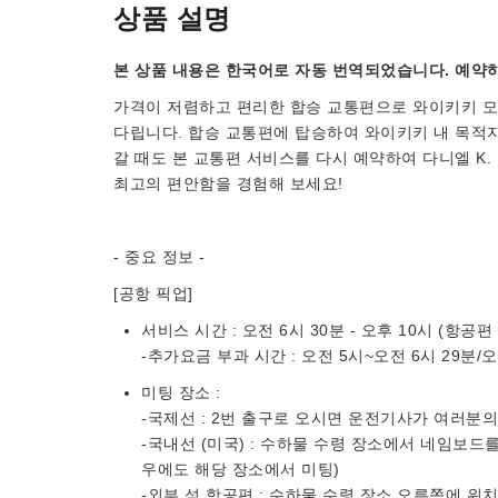
상품 설명
본 상품 내용은 한국어로 자동 번역되었습니다. 예약하
가격이 저렴하고 편리한 합승 교통편으로 와이키키 모
다립니다. 합승 교통편에 탑승하여 와이키키 내 목적
갈 때도 본 교통편 서비스를 다시 예약하여 다니엘 K
최고의 편안함을 경험해 보세요!
- 중요 정보 -
[공항 픽업]
서비스 시간 : 오전 6시 30분 - 오후 10시 (항공편
-추가요금 부과 시간 : 오전 5시~오전 6시 29분/
미팅 장소 :
-국제선 : 2번 출구로 오시면 운전기사가 여러분
-국내선 (미국) : 수하물 수령 장소에서 네임보드
우에도 해당 장소에서 미팅)
-외부 섬 항공편 : 수하물 수령 장소 오른쪽에 위