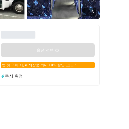
6
옵션 선택
앱 첫 구매 시, 해외상품 최대 10% 할인 [코드 :
APPFIRSTBUY]
즉시 확정