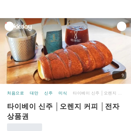
unread
notifications
9
처음으로
대만
신주
미식
타이베이 신주 │오렌지 커피 │전자 상품권
타이베이 신주 │오렌지 커피 │전자
상품권