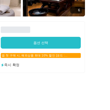
6
옵션 선택
앱 첫 구매 시, 해외상품 최대 10% 할인 [코드 :
APPFIRSTBUY]
즉시 확정