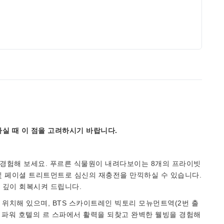
실 때 이 점을 고려하시기 바랍니다.
경험해 보세요. 푸르른 ​​식물원이 내려다보이는 8개의 프라이빗
및 페이셜 트리트먼트로 심신의 재충전을 만끽하실 수 있습니다.
 깊이 회복시켜 드립니다.
에 위치해 있으며, BTS 스카이트레인 빅토리 모뉴먼트역(2번 출
킹 파워 호텔의 르 스파에서 활력을 되찾고 완벽한 웰빙을 경험해