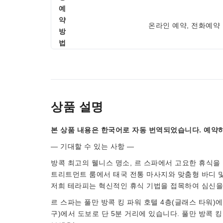
예
약
온라인 예약, 전화예약
방
법
상품 설명
본 상품 내용은 한국어로 자동 번역되었습니다. 예약하
— 기대할 수 있는 사항 —
방콕 최고의 웰니스 명소, 르 스파에서 고요한 휴식을 
트리트먼트 룸에서 태국 전통 마사지와 맞춤형 바디 
저희 테라피는 혁신적인 휴식 기법을 접목하여 심신을
르 스파는 풀만 방콕 킹 파워 호텔 4층(글래스 타워)
구)에서 도보로 단 5분 거리에 있습니다. 풀만 방콕 