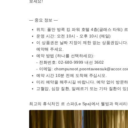
보세요!
— 중요 정보 —
위치: 풀만 방콕 킹 파워 호텔 4층(글래스 타워) 르
운영 시간: 오전 10시 - 오후 10시 (매일)
이 상품권은 날짜 지정이 제한 없는 상품권입니다.
예약해 주세요.
예약 방법 (하나를 선택하세요):
- 전화번호: 02-680-9999 내선 3602
- 이메일: chompunoot.poontaveesuk@acco
예약 시간 10분 전에 도착해 주십시오.
미리 예약을 해주시길 바랍니다. 예약 없이 방문
고혈압, 심장 질환, 알레르기 또는 기타 질환이 
최고의 휴식처인 르 스파(Le Spa)에서 웰빙과 럭