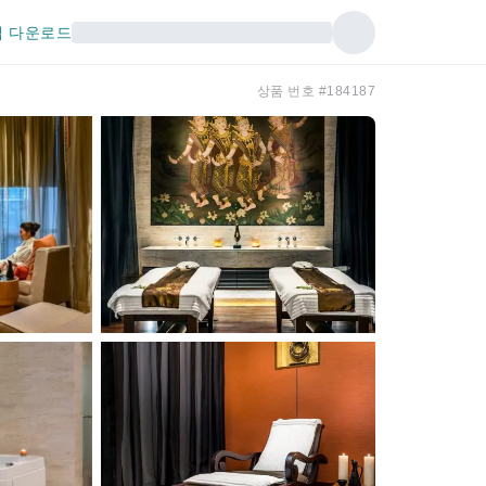
 다운로드
상품 번호 #184187