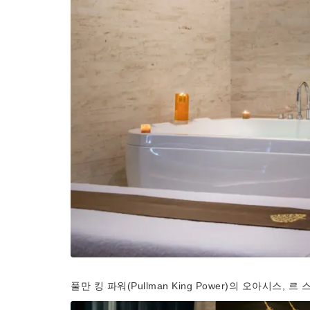
풀만 킹 파워(Pullman King Power)의 오아시스,