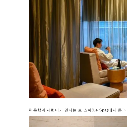
평온함과 세련미가 만나는 르 스파(Le Spa)에서 몸