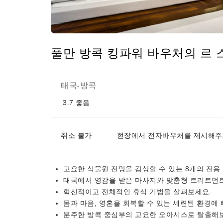
풀만 방콕 킹파워 바우처의 르 스
태국
방콕
-
3.7
좋음
취소 불가
현장에서 전자바우처를 제시해주
고요한 식물원 전망을 감상할 수 있는 8개의 전용
태국에서 영감을 받은 마사지와 맞춤형 트리트먼트
혁신적이고 전체적인 휴식 기법을 살펴보세요.
몸과 마음, 영혼을 회복할 수 있는 세련된 환경에
분주한 방콕 중심부의 고요한 오아시스로 탈출해