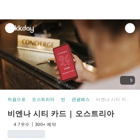
unread
notifications
9
처음으로
오스트리아
빈
관광패스
비엔나 시티 카드 | 오스트리아
비엔나 시티 카드 | 오스트리아
4.7
우수
300+ 예약