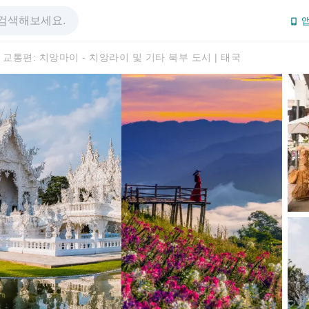
앱
교통편: 치앙마이 - 치앙라이 및 기타 북부 도시 | 태국