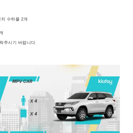
개
인치 수하물 2개
5개
로 연락주시기 바랍니다.