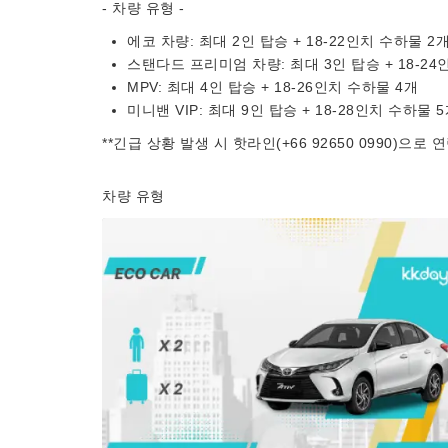
- 차량 유형 -
에코 차량: 최대 2인 탑승 + 18-22인치 수하물 2
스탠다드 프리미엄 차량: 최대 3인 탑승 + 18-24
MPV: 최대 4인 탑승 + 18-26인치 수하물 4개
미니밴 VIP: 최대 9인 탑승 + 18-28인치 수하물 
**긴급 상황 발생 시 핫라인(+66 92650 0990)으
차량 유형