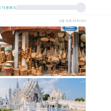
 다운로드
상품 번호 #182164