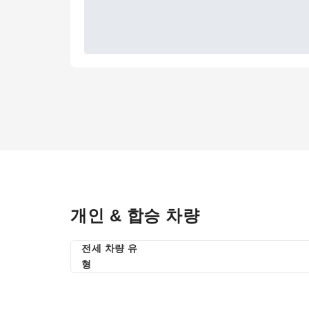
개인 & 합승 차량
전세 차량 유
형