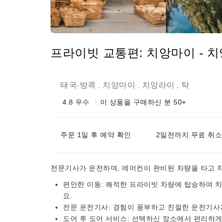
프라이빗 교통편: 치앙마이 - 치
태국
방콕
치앙마이
치앙라이
탁
-
,
,
,
4.8
우수
이 상품을 구매하신 분 50+
주문 1일 후 예약 확인
2일전까지 무료 취소
전문기사가 운전하며, 에어컨이 완비된 차량을 타고 치
편안한 이동: 쾌적한 프라이빗 차량에 탑승하여 치
요.
전문 운전기사: 경험이 풍부하고 친절한 운전기사
도어 투 도어 서비스: 선택하신 장소에서 편리하게