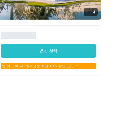
4
옵션 선택
앱 첫 구매 시, 해외상품 최대 10% 할인 [코드 :
APPFIRSTBUY]