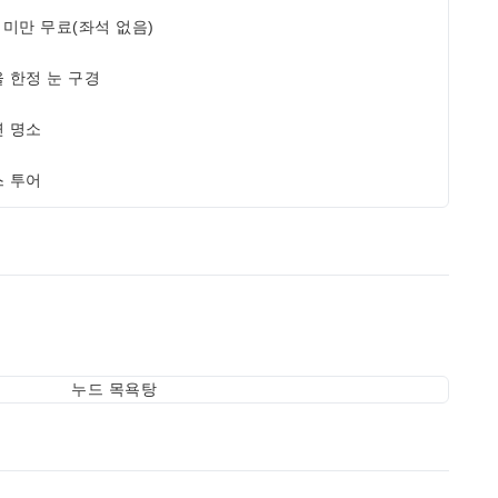
 미만 무료(좌석 없음)
 한정 눈 구경
 명소
 투어
누드 목욕탕