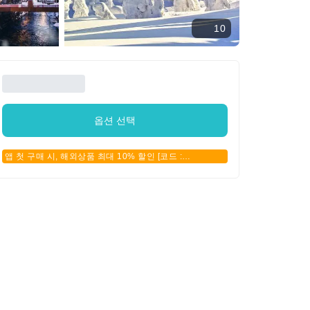
10
옵션 선택
앱 첫 구매 시, 해외상품 최대 10% 할인 [코드 :
APPFIRSTBUY]