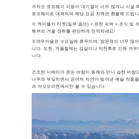
※자오 로프웨이 이용이 대기열이 너무 많거나 시설 측
로프웨이로 대체되며 해당 요금 차액은 환불해 드립니
※ 케이블카 티켓(일부 옵션) + 온천 숙박 + 조식 
북부의 겨울 정취를 편안하게 만끽하세요!
※여우마을은 수요일에 휴무이며, 방문객이 너무 많아
니다. 또한, 겨울철에는 강설이나 악천후로 인해 여우
니다.
건조한 시베리아 몬순 바람이 동해와 만나 습한 바람으
나무와 부딪히면서 굳어져 자연이 빚어낸 예술 작품을
과 아오모리현에서만 볼 수 있습니다.