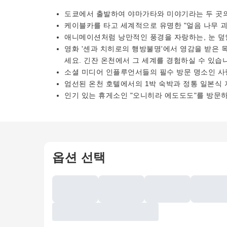
도쿄에서 출발하여 야마가타와 미야기라는 두 곳의
케이블카를 타고 세계적으로 유명한 "얼음 나무 괴
애니메이션처럼 낭만적인 풍경을 자랑하는, 눈 덮
영화 '센과 치히로의 행방불명'에서 영감을 받은
세요. 긴잔 온천에서 그 세계를 경험하실 수 있습
소셜 미디어 인플루언서들의 필수 방문 명소인 사
엄선된 온천 호텔에서의 1박 숙박과 정통 일본식 
인기 있는 휴게소인 "오니히라 에도도도"를 방문
옵션 선택