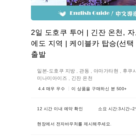
2일 도호쿠 투어 | 긴잔 온천, 
에도 지역 | 케이블카 탑승(선택 
출발
일본
도호쿠 지방
관동
야마가타현
후쿠
-
,
,
,
미나미아이즈
긴잔 온천
,
4.4
매우 우수
이 상품을 구매하신 분 500+
12 시간 이내 예약 확인
소요 시간:3시간–2
현장에서 전자바우처를 제시해주세요.