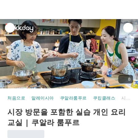
unread
notifications
8
처음으로
말레이시아
쿠알라룸푸르
쿠킹클래스
시장 방문을 포함한 실습 개인 요리 교실 | 쿠알라 룸푸르
시장 방문을 포함한 실습 개인 요리
교실 | 쿠알라 룸푸르