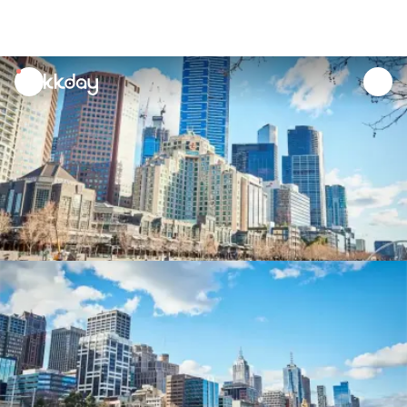
unread
notifications