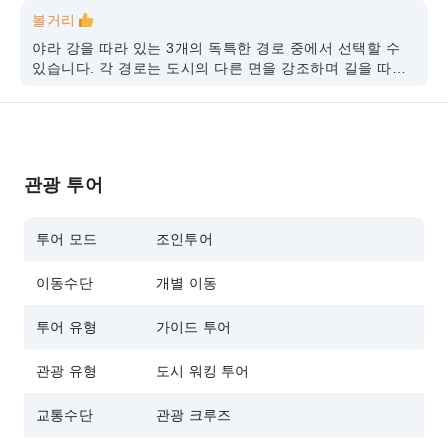
볼거리
야라 강을 따라 있는 3개의 독특한 경로 중에서 선택할 수
있습니다. 각 경로는 도시의 다른 면을 강조하며 길을 따라
여러 명소를 통과하며 항구 풍경과 문화적 분위기를 경험하
는 데 1~2시간 밖에 걸리지 않습니다. 광장, 정부청사 등 유
명 관광지 및 랜드마크
관광 투어
투어 모드
조인투어
이동수단
개별 이동
투어 유형
가이드 투어
관광 유형
도시 워킹 투어
교통수단
관광 크루즈