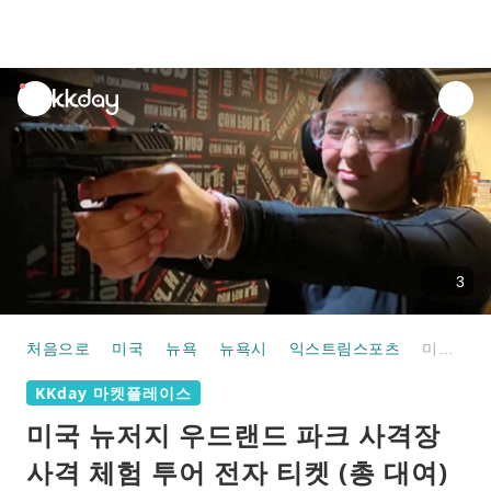
unread
notifications
3
처음으로
미국
뉴욕
뉴욕시
익스트림스포츠
미국 뉴저지 우드랜드 파크 사격장 사격 체험 투어 전자 티켓 (총 대여)
KKday 마켓플레이스
미국 뉴저지 우드랜드 파크 사격장
사격 체험 투어 전자 티켓 (총 대여)