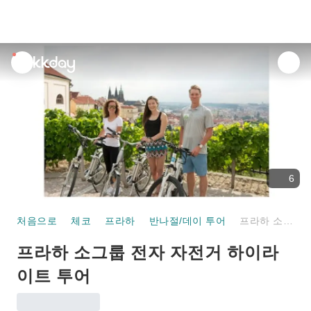
unread
notifications
6
처음으로
체코
프라하
반나절/데이 투어
프라하 소그룹 전자 자전거 하이라이트 투어
프라하 소그룹 전자 자전거 하이라
이트 투어