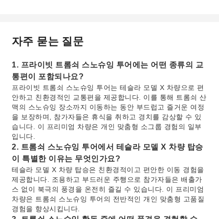
자주 묻는 질문
1. 프라이빗 트롬쇠 스노슈잉 투어에는 어떤 종류의 교
통편이 포함되나요?
프라이빗 트롬쇠 스노슈잉 투어는 테슬라 모델 X 차량으로 편
안하고 친환경적인 교통편을 제공합니다. 이를 통해 트롬쇠 산
맥의 스노슈잉 장소까지 이동하는 동안 부드럽고 즐거운 여정
을 보장하며, 참가자들은 휴식을 취하고 경치를 감상할 수 있
습니다. 이 프리미엄 차량은 개인 맞춤형 소그룹 경험의 일부
입니다.
2. 트롬쇠 스노슈잉 투어에서 테슬라 모델 X 차량 탑승
이 특별한 이유는 무엇인가요?
테슬라 모델 X 차량 탑승은 친환경적이고 편안한 이동 경험을
제공합니다. 조용하고 부드러운 주행으로 참가자들은 배출가
스 없이 북극의 풍경을 온전히 즐길 수 있습니다. 이 프리미엄
차량은 트롬쇠 스노슈잉 투어의 전반적인 개인 맞춤형 고품질
경험을 향상시킵니다.