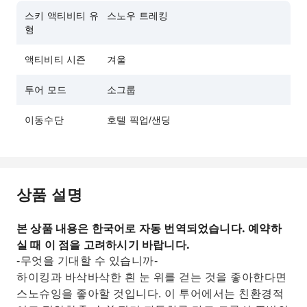
스키 액티비티 유
스노우 트레킹
형
액티비티 시즌
겨울
투어 모드
소그룹
이동수단
호텔 픽업/샌딩
상품 설명
본 상품 내용은 한국어로 자동 번역되었습니다. 예약하
실 때 이 점을 고려하시기 바랍니다.
-무엇을 기대할 수 있습니까-
하이킹과 바삭바삭한 흰 눈 위를 걷는 것을 좋아한다면
스노슈잉을 좋아할 것입니다. 이 투어에서는 친환경적