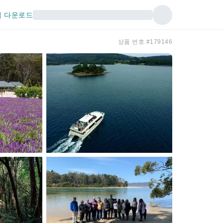
 다운로드
아
상품 번호 #179146