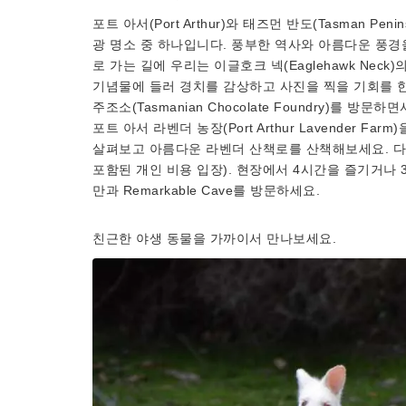
포트 아서(Port Arthur)와 태즈먼 반도(Tasman P
광 명소 중 하나입니다. 풍부한 역사와 아름다운 풍경을 보
로 가는 길에 우리는 이글호크 넥(Eaglehawk Neck)의 
기념물에 들러 경치를 감상하고 사진을 찍을 기회를 
주조소(Tasmanian Chocolate Foundry)를
포트 아서 라벤더 농장(Port Arthur Lavender
살펴보고 아름다운 라벤더 산책로를 산책해보세요. 다
포함된 개인 비용 입장). 현장에서 4시간을 즐기거나 3
만과 Remarkable Cave를 방문하세요.
친근한 야생 동물을 가까이서 만나보세요.