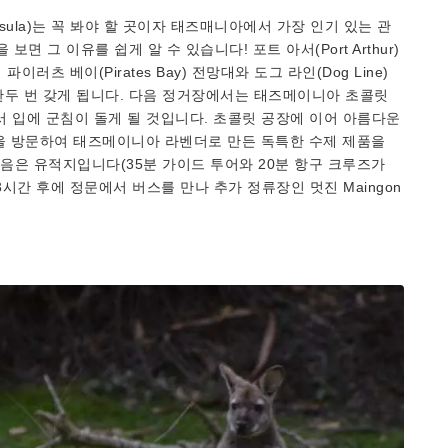
eninsula)는 꼭 봐야 할 곳이자 태즈매니아에서 가장 인기 있는 관
면 그 이유를 쉽게 알 수 있습니다! 포트 아서(Port Arthur)
파이러츠 베이(Pirates Bay) 전망대와 도그 라인(Dog Line)
한두 번 갖게 됩니다. 다음 정거장에서는 태즈메이니아 초콜릿
 방문하면서 입에 군침이 돌게 될 것입니다. 초콜릿 공장에 이어 아름다운
 Farm)을 방문하여 태즈메이니아 라벤더로 만든 독특한 수제 제품을
음은 유적지입니다(35분 가이드 투어와 20분 항구 크루즈가
시간 후에 정문에서 버스를 만나 추가 정류장인 멋진 Maingon