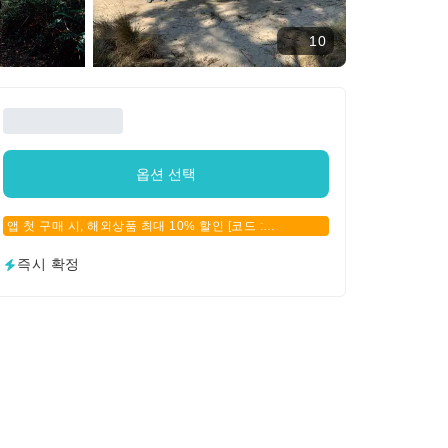
10
옵션 선택
앱 첫 구매 시, 해외상품 최대 10% 할인 [코드 :
APPFIRSTBUY]
즉시 확정