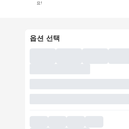
요!
옵션 선택