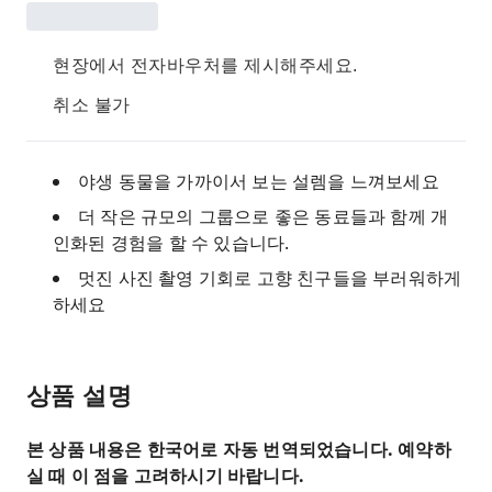
현장에서 전자바우처를 제시해주세요.
취소 불가
야생 동물을 가까이서 보는 설렘을 느껴보세요
더 작은 규모의 그룹으로 좋은 동료들과 함께 개
인화된 경험을 할 수 있습니다.
멋진 사진 촬영 기회로 고향 친구들을 부러워하게
하세요
상품 설명
본 상품 내용은 한국어로 자동 번역되었습니다. 예약하
실 때 이 점을 고려하시기 바랍니다.