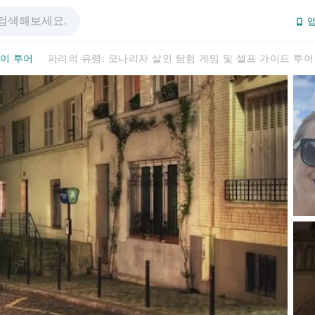
앱
이 투어
파리의 유령: 모나리자 살인 탐험 게임 및 셀프 가이드 투어