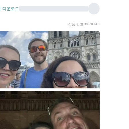
 다운로드
상품 번호 #178143