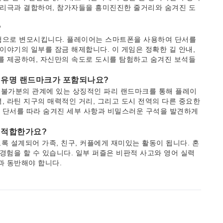
추리극과 결합하여, 참가자들을 흥미진진한 줄거리와 숨겨진 도
?
험으로 변모시킵니다. 플레이어는 스마트폰을 사용하여 단서를
이야기의 일부를 잠금 해제합니다. 이 게임은 정확한 길 안내,
를 제공하여, 자신만의 속도로 도시를 탐험하고 숨겨진 보석들
떤 유명 랜드마크가 포함되나요?
와 불가분의 관계에 있는 상징적인 파리 랜드마크를 통해 플레이
, 라틴 지구의 매력적인 거리, 그리고 도시 전역의 다른 중요한
 단서를 따라 숨겨진 세부 사항과 비밀스러운 구석을 발견하게
에 적합한가요?
록 설계되어 가족, 친구, 커플에게 재미있는 활동이 됩니다. 혼
경험을 할 수 있습니다. 일부 퍼즐은 비판적 사고와 영어 실력
과 동반해야 합니다.
나 걸리나요?
요됩니다. 이 시간은 플레이어의 속도, 퍼즐 해결 속도, 각 장소
가이드 형식으로 필요한 경우 게임을 일시 중지하고 다시 시작할
 수 있는 유연성을 제공합니다.
다른 파리 미스터리 게임과 비교했을 때 어떤 점이 독특한가