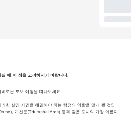
실 때 이 점을 고려하시기 바랍니다.
신비로운 도보 여행을 떠나보세요.
미스터리한 살인 사건을 해결해야 하는 탐정의 역할을 맡게 될 것입
 Dame), 개선문(Triumphal Arch) 등과 같은 도시의 가장 아름다