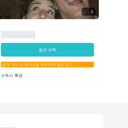
3
옵션 선택
앱 첫 구매 시, 해외상품 최대 10% 할인 [코드 :
APPFIRSTBUY]
즉시 확정