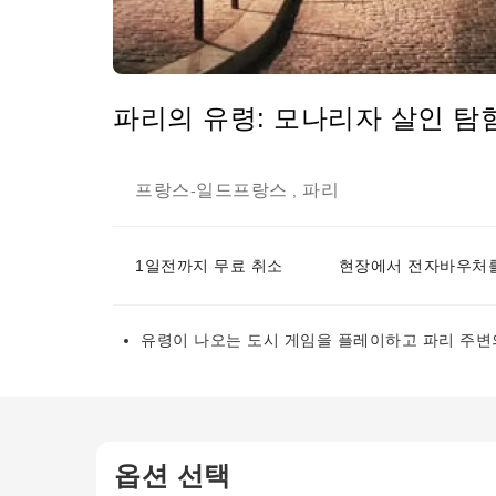
파리의 유령: 모나리자 살인 탐
프랑스
일드프랑스
파리
-
,
1일전까지 무료 취소
현장에서 전자바우처를
유령이 나오는 도시 게임을 플레이하고 파리 주변
옵션 선택