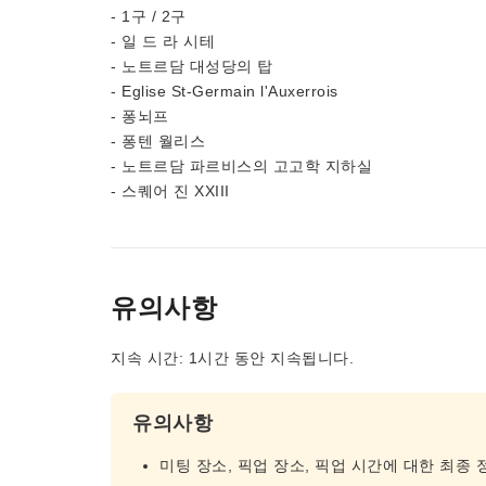
- 1구 / 2구
- 일 드 라 시테
- 노트르담 대성당의 탑
- Eglise St-Germain l'Auxerrois
- 퐁뇌프
- 퐁텐 월리스
- 노트르담 파르비스의 고고학 지하실
- 스퀘어 진 XXIII
유의사항
지속 시간: 1시간 동안 지속됩니다.
유의사항
미팅 장소, 픽업 장소, 픽업 시간에 대한 최종