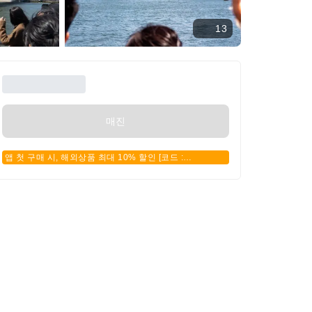
13
매진
앱 첫 구매 시, 해외상품 최대 10% 할인 [코드 :
APPFIRSTBUY]