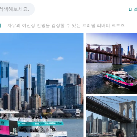
앱
어
자유의 여신상 전망을 감상할 수 있는 프리덤 리버티 크루즈