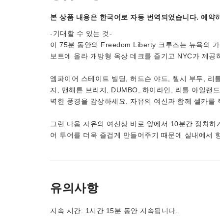
본 상품 내용은 한국어로 자동 번역되었습니다. 예약하
-기대할 수 있는 것-
이 75분 동안의 Freedom Liberty 크루즈는 
보트에 올라 개방형 옥상 데크를 즐기고 NYC가 제공
엠파이어 스테이트 빌딩, 허드슨 야드, 첼시 부두, 리
지, 맨해튼 브리지, DUMBO, 하이라인, 리틀 아일
벽한 풍경을 감상하세요. 자유의 여신과 함께 셀카를 
그런 다음 자유의 여신상 바로 앞에서 10분간 정차하
어 투어를 더욱 즐겁게 만들어주기 때문에 실내에서 
유의사항
지속 시간: 1시간 15분 동안 지속됩니다.