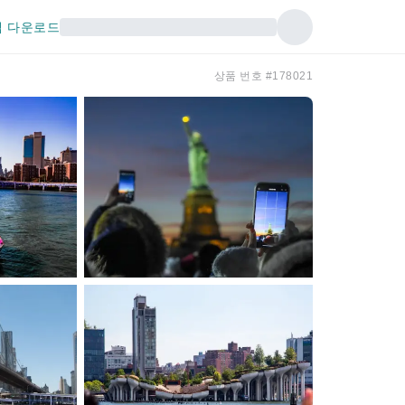
 다운로드
상품 번호 #178021