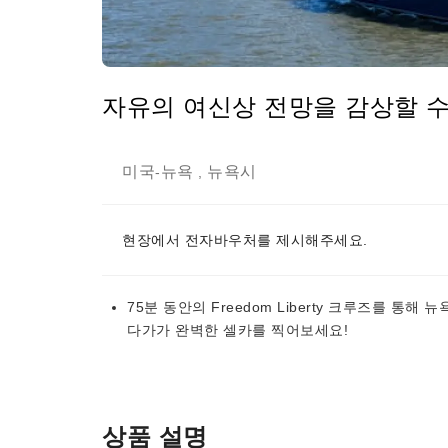
자유의 여신상 전망을 감상할 수
미국
뉴욕
뉴욕시
-
,
현장에서 전자바우처를 제시해주세요.
75분 동안의 Freedom Liberty 크루즈를 
다가가 완벽한 셀카를 찍어보세요!
상품 설명