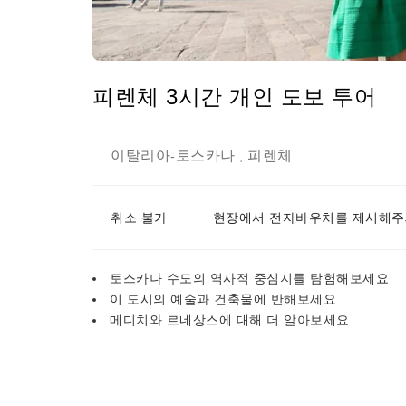
피렌체 3시간 개인 도보 투어
이탈리아
토스카나
피렌체
-
,
취소 불가
현장에서 전자바우처를 제시해주
토스카나 수도의 역사적 중심지를 탐험해보세요
이 도시의 예술과 건축물에 반해보세요
메디치와 르네상스에 대해 더 알아보세요