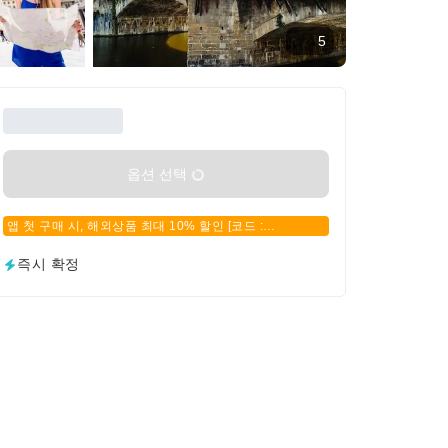
5
옵션 선택
앱 첫 구매 시, 해외상품 최대 10% 할인 [코드 :
APPFIRSTBUY]
즉시 확정