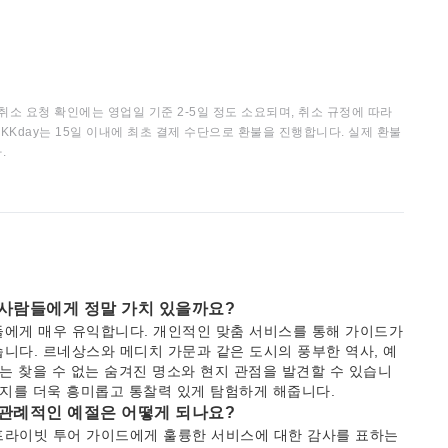
취소 요청 확인에는 영업일 기준 2-5일 정도 소요되며, 취소 규정에 따라
KKday는 15일 이내에 최초 결제 수단으로 환불을 진행합니다. 실제 환불
.
 사람들에게 정말 가치 있을까요?
들에게 매우 유익합니다. 개인적인 맞춤 서비스를 통해 가이드가
니다. 르네상스와 메디치 가문과 같은 도시의 풍부한 역사, 예
는 찾을 수 없는 숨겨진 명소와 현지 관점을 발견할 수 있습니
심지를 더욱 흥미롭고 통찰력 있게 탐험하게 해줍니다.
 관례적인 예절은 어떻게 되나요?
프라이빗 투어 가이드에게 훌륭한 서비스에 대한 감사를 표하는