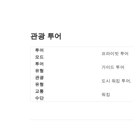
관광 투어
투어
프라이빗 투어
모드
투어
가이드 투어
유형
관광
도시 워킹 투어,
유형
교통
워킹
수단