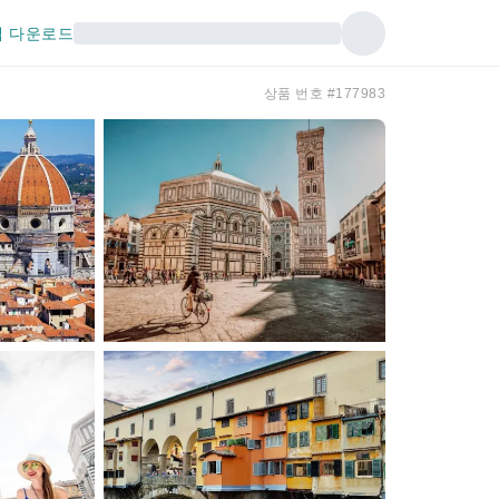
 다운로드
상품 번호 #177983