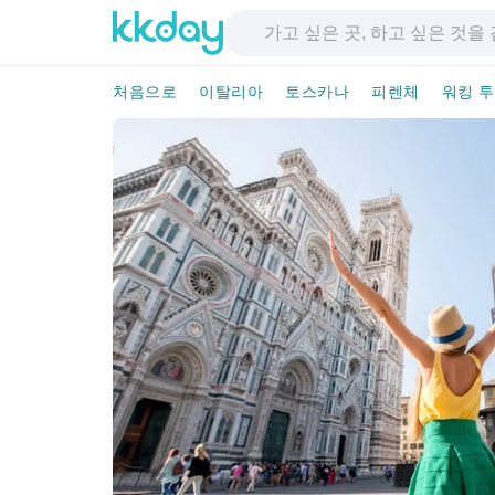
처음으로
이탈리아
토스카나
피렌체
워킹 