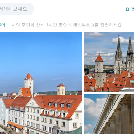
앱
투어
지역 주민과 함께 1시간 동안 레겐스부르크를 탐험하세요