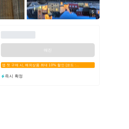
5
매진
앱 첫 구매 시, 해외상품 최대 10% 할인 [코드 :
APPFIRSTBUY]
즉시 확정