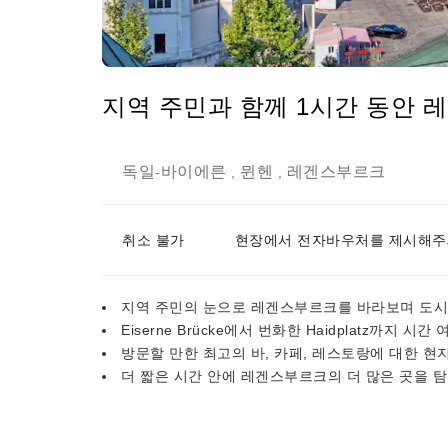
지역 주민과 함께 1시간 동안
독일
바이에른
뮌헨
레겐스부르크
-
,
,
취소 불가
현장에서 전자바우처를 제시해주
지역 주민의 눈으로 레겐스부르크를 바라보며 도시
Eiserne Brücke에서 번화한 Haidplatz까지 
방문할 만한 최고의 바, 카페, 레스토랑에 대한 현
더 짧은 시간 안에 레겐스부르크의 더 많은 곳을 