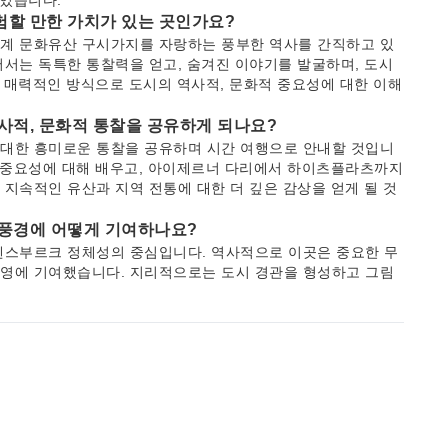
 있습니다.
험할 만한 가치가 있는 곳인가요?
계 문화유산 구시가지를 자랑하는 풍부한 역사를 간직하고 있
서는 독특한 통찰력을 얻고, 숨겨진 이야기를 발굴하며, 도시
고 매력적인 방식으로 도시의 역사적, 문화적 중요성에 대한 이해
역사적, 문화적 통찰을 공유하게 되나요?
대한 흥미로운 통찰을 공유하며 시간 여행으로 안내할 것입니
의 중요성에 대해 배우고, 아이제르너 다리에서 하이츠플라츠까지
지속적인 유산과 지역 전통에 대한 더 깊은 감상을 얻게 될 것
 풍경에 어떻게 기여하나요?
겐스부르크 정체성의 중심입니다. 역사적으로 이곳은 중요한 무
영에 기여했습니다. 지리적으로는 도시 경관을 형성하고 그림
dge)와 같은 랜드마크 발전에 영향을 미쳤습니다. 강은 여전히 중요
.
 방법은 무엇인가요?
 역사 유적지를 탐험하는 데 걷는 것이 좋은 방법입니다. 더
제공하는 잘 발달된 대중교통 버스 시스템이 있습니다. 편리하
 호출할 수도 있습니다.
르크에서 일반적으로 이용 가능한가요?
인 교통수단의 주요 옵션입니다. 우버는 일부 대도시에서 운