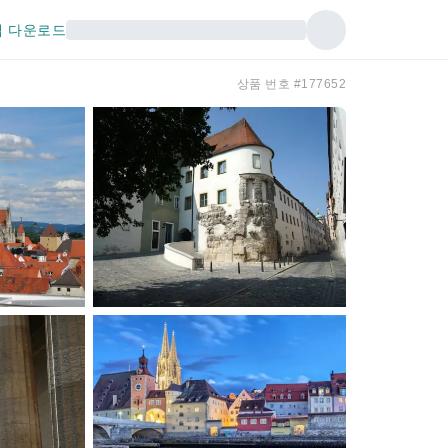
 다운로드
상품 번호 #177652