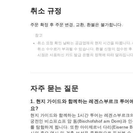
취소 규정
주문 확정 후 주문 변경, 교환, 환불은 불가합니다.
참고
취소 요청 확인 날짜는 공급업체의 현지 시간을 따릅니다. 
취소 수수료가 부과될 수 있습니다. 환불 신청이 접수된 후 
시점은 사용하신 카드 발급 은행의 정책에 따라 달라집니다
자주 묻는 질문
1. 현지 가이드와 함께하는 레겐스부르크 투어
요?
현지 가이드와 함께하는 1시간 투어는 레겐스부르크의
궁전인 비쇼프쇼프 암 돔(Bischofshof am Dom)과 
를 탐험하게 됩니다. 또한 아이제르너 다리(Eiserne B