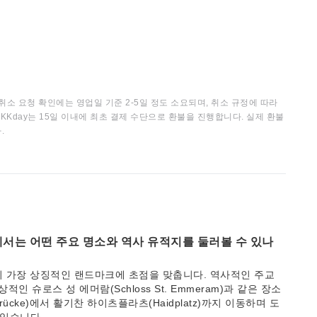
취소 요청 확인에는 영업일 기준 2-5일 정도 소요되며, 취소 규정에 따라
KKday는 15일 이내에 최초 결제 수단으로 환불을 진행합니다. 실제 환불
.
에서는 어떤 주요 명소와 역사 유적지를 둘러볼 수 있나
 가장 상징적인 랜드마크에 초점을 맞춥니다. 역사적인 주교
인상적인 슈로스 성 에머람(Schloss St. Emmeram)과 같은 장소
rücke)에서 활기찬 하이츠플라츠(Haidplatz)까지 이동하며 도