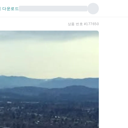
 다운로드
상품 번호 #177650