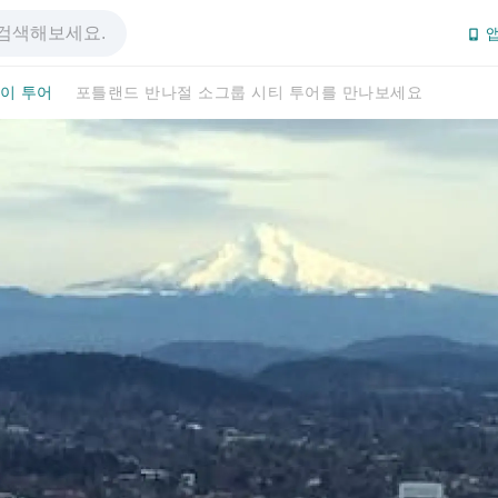
앱
이 투어
포틀랜드 반나절 소그룹 시티 투어를 만나보세요