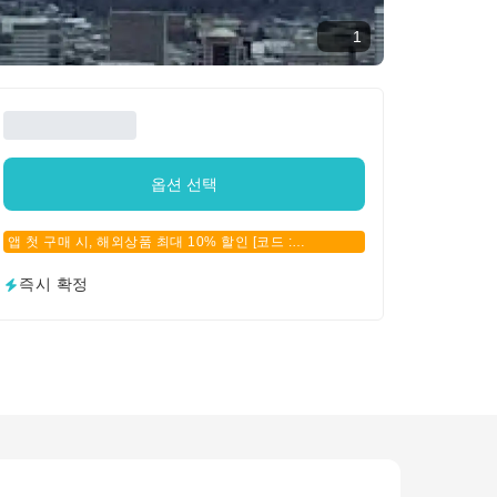
1
옵션 선택
앱 첫 구매 시, 해외상품 최대 10% 할인 [코드 :
APPFIRSTBUY]
즉시 확정