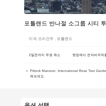
포틀랜드 반나절 소그룹 시티 
미국
오리건주
포틀랜드
-
,
2일전까지 무료 취소
현장에서 전자바우처를
Pittock Mansion, International Rose Test
해보세요.
옵션 선택