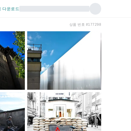
 다운로드
상품 번호 #177298