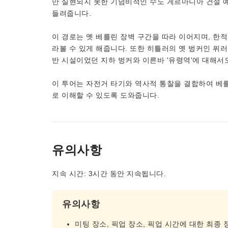
만 실현되지 못한 기념비적인 수도 게르마니아 건설 
들려줍니다.
이 경로는 옛 베를린 장벽 구간을 따라 이어지며, 한
라볼 수 있게 해줍니다. 또한 히틀러의 옛 벙커인 퓌러
반 시설이었던 지하 벙커와 이른바 '유령역'에 대해서도
이 투어는 자전거 타기와 역사적 통찰을 결합하여 베
로 이해할 수 있도록 도와줍니다.
유의사항
지속 시간: 3시간 동안 지속됩니다.
유의사항
미팅 장소, 픽업 장소, 픽업 시간에 대한 최종