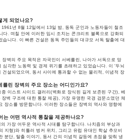
떻게 되었나요?
961년 8월 12일에서 13일 밤, 동독 군인과 노동자들이 철조
다. 며칠 안에 이러한 임시 조치는 콘크리트 블록으로 강화되
었습니다. 이 빠른 건설은 동독 주민들의 대규모 서독 탈출에 대
 장벽의 주요 목적은 자국민이 서베를린, 나아가 서독으로 망
 심각한 노동력 및 경제 위기를 초래하고 있었습니다. 이 '두뇌
 건설되었으며, 동서 사이에 통과할 수 없는 물리적, 이념적 장
 베를린 장벽의 주요 장소는 어디인가요?
종 이스트 사이드 갤러리(벽화로 장식된 길게 보존된 구간), 베
장벽 구조에 대한 통찰 제공), 가장 유명한 국경 검문소였던 체
요 장소를 방문합니다. 이러한 장소들은 장벽의 역사와 영향에
 투어는 어떤 역사적 통찰을 제공하나요?
일의 가장 어두운 역사적 시대를 탐구합니다. 나치즘의 부상과
의 지형)와 히틀러 벙커 위치, 그리고 유럽 유대인 학살 추모비
 분단, 탈출 이야기, 동서 간의 이념적 갈등에 초점을 맞춰 냉