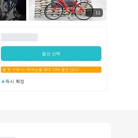
11
옵션 선택
앱 첫 구매 시, 해외상품 최대 10% 할인 [코드 :
APPFIRSTBUY]
즉시 확정