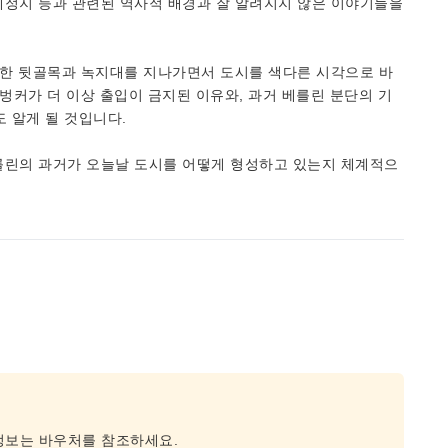
예정지 등과 관련된 역사적 배경과 잘 알려지지 않은 이야기들을
적한 뒷골목과 녹지대를 지나가면서 도시를 색다른 시각으로 바
벙커가 더 이상 출입이 금지된 이유와, 과거 베를린 분단의 기
 알게 될 것입니다.
를린의 과거가 오늘날 도시를 어떻게 형성하고 있는지 체계적으
 정보는 바우처를 참조하세요.