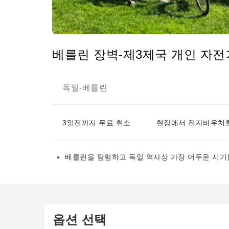
베를린 장벽-제3제국 개인 자전
독일
베를린
-
3일전까지 무료 취소
현장에서 전자바우처를
베를린을 탐험하고 독일 역사상 가장 어두운 시기
옵션 선택