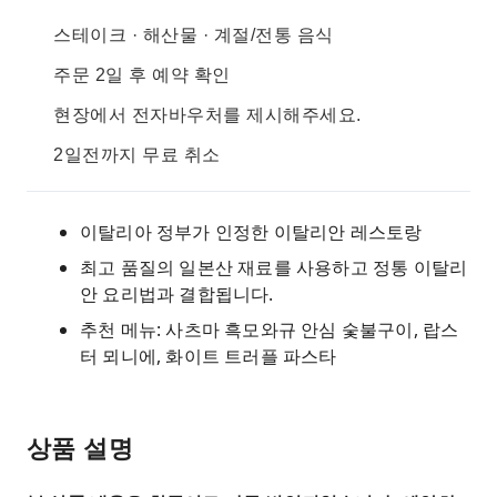
스테이크 · 해산물 · 계절/전통 음식
주문 2일 후 예약 확인
현장에서 전자바우처를 제시해주세요.
2일전까지 무료 취소
이탈리아 정부가 인정한 이탈리안 레스토랑
최고 품질의 일본산 재료를 사용하고 정통 이탈리
안 요리법과 결합됩니다.
추천 메뉴: 사츠마 흑모와규 안심 숯불구이, 랍스
터 뫼니에, 화이트 트러플 파스타
상품 설명