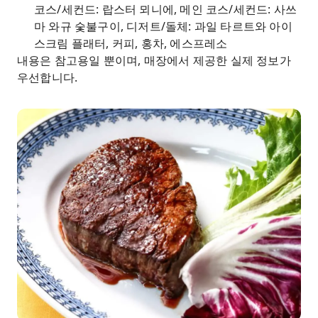
코스/세컨드: 랍스터 뫼니에, 메인 코스/세컨드: 사쓰
마 와규 숯불구이, 디저트/돌체: 과일 타르트와 아이
스크림 플래터, 커피, 홍차, 에스프레소
내용은 참고용일 뿐이며, 매장에서 제공한 실제 정보가
우선합니다.