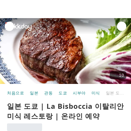
unread
notifications
10
처음으로
일본
관동
도쿄
시부야
미식
일본 도쿄 | La Bisboccia 이탈리안 미식 레스토랑 | 온라인 예약
일본 도쿄 | La Bisboccia 이탈리안
미식 레스토랑 | 온라인 예약