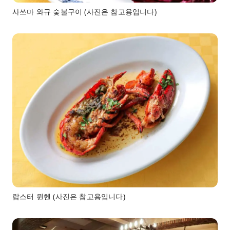
사쓰마 와규 숯불구이 (사진은 참고용입니다)
랍스터 뮌헨 (사진은 참고용입니다)