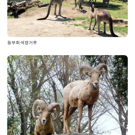
동부회색캥거루