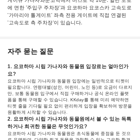
게이큐 가나자와분코역에서 버스로 약 10분. 일반 도로
에 면한 '주입구 주차장'과 요코하마 요코스카 고속도로
'가마리야 톨게이트' 좌측 전용 게이트에 직접 연결된
'고속도로 측 주차장'이 있습니다.
자주 묻는 질문
1. 요코하마 시립 가나자와 동물원 입장료는 얼마인가
요?
요코하마 시립 가나자와 동물원 입장에는 일반적으로 티켓이
필요합니다. 연령대별(성인, 어린이, 노인 등)로 요금이 다르지
만, 보통 동물원 입구에서 직접 구매하거나 공식 온라인 플랫
폼을 통해 구매할 수 있습니다. KKday를 통해 미리 예약하면
티켓 줄을 기다릴 필요 없이 편리하게 입장을 확보하여 방문을
원활하게 시작할 수 있습니다.
2. 요코하마 시립 가나자와 동물원에서 볼 수 있는 독특
하거나 희귀한 동물은 무엇인가요?
요코하마 시립 가나자와 동물원은 초식동물에 중점을 둔 것으
로 유명하며, 다양한 희귀 동물을 관찰할 수 있는 고요한 환경