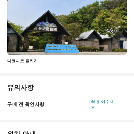
니코니코 플라자
유의사항
꼭 읽어주세
구매 전 확인사항
요!
위치 안내