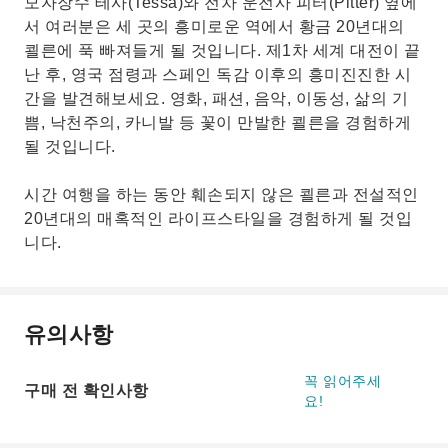
모자장수 테사(Tessa)와 전차 운전사 피터(Pitter) 옆에
서 여러분은 세 곳의 흥미로운 역에서 황금 20년대의
쾰른에 푹 빠져들게 될 것입니다. 제1차 세계 대전이 끝
난 후, 영국 점령과 스페인 독감 이후의 흥미진진한 시
간을 발견해보세요. 영화, 패션, 음악, 이동성, 삶의 기
쁨, 낙천주의, 카니발 등 꽃이 만발한 쾰른을 경험하게
될 것입니다.
시간 여행을 하는 동안 훼손되지 않은 쾰른과 전설적인
20년대의 매혹적인 라이프스타일을 경험하게 될 것입
니다.
유의사항
꼭 읽어주세
구매 전 확인사항
요!