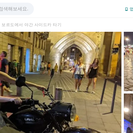
앱
보르도에서 야간 사이드카 타기