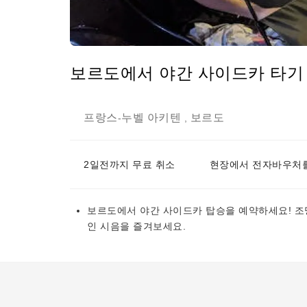
보르도에서 야간 사이드카 타기
프랑스
누벨 아키텐
보르도
-
,
2일전까지 무료 취소
현장에서 전자바우처를
보르도에서 야간 사이드카 탑승을 예약하세요! 조
인 시음을 즐겨보세요.