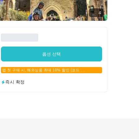
4
옵션 선택
앱 첫 구매 시, 해외상품 최대 10% 할인 [코드 :
APPFIRSTBUY]
즉시 확정