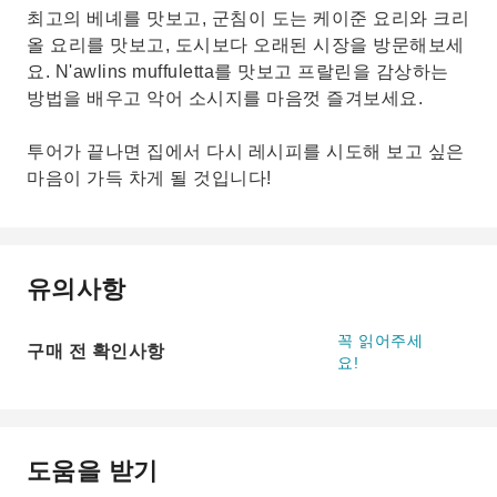
최고의 베녜를 맛보고, 군침이 도는 케이준 요리와 크리
올 요리를 맛보고, 도시보다 오래된 시장을 방문해보세
요. N'awlins muffuletta를 맛보고 프랄린을 감상하는
방법을 배우고 악어 소시지를 마음껏 즐겨보세요.
투어가 끝나면 집에서 다시 레시피를 시도해 보고 싶은
마음이 가득 차게 될 것입니다!
유의사항
꼭 읽어주세
구매 전 확인사항
요!
도움을 받기