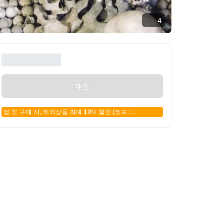
4
매진
앱 첫 구매 시, 해외상품 최대 10% 할인 [코드 :
APPFIRSTBUY]