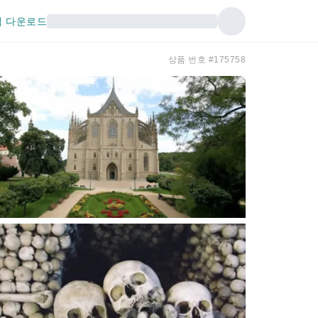
 다운로드
상품 번호 #175758