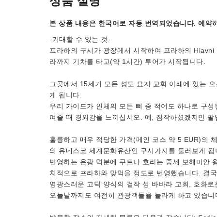
상품 설명
본 상품 내용은 한국어로 자동 번역되었습니다. 예약하
-기대할 수 있는 것-
프라하의 구시가 광장에서 시작하여 프라하의 Hlavni
라까지 기차를 타고(약 1시간) 투어가 시작됩니다.
그곳에서 15세기 모든 성도 묘지 교회 아래에 있는 
게 됩니다.
우리 가이드가 인체의 모든 뼈 중 적어도 하나로 구성
여줄 때 경외감을 느끼십시오. 예, 짐작하셨겠지만 팔
훌륭하고 매우 적당한 가격(메인 코스 약 5 EUR)의 체
의 유네스코 세계문화유산인 구시가지를 둘러보게 됩니다.
번영하는 은광 덕분에 쿠트나 호라는 중세 보헤미안 왕
치적으로 프라하와 맞먹을 정도로 번영했습니다. 결국
영광스러운 고딕 양식의 걸작 성 바바라 교회, 호화로
오늘날까지도 여전히 관광객들을 놀라게 하고 있습니다