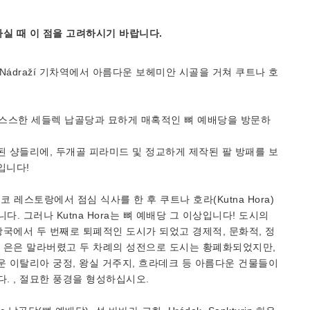
실 때 이 점을 고려하시기 바랍니다.
 Nádraží 기차역에서 아름다운 보헤미안 시골을 거쳐 쿠트나 호
으스스한 세들렉 납골당과 묘하게 매혹적인 뼈 예배당을 방문하
된 샹들리에, 두개골 피라미드 및 정교하게 제작된 팔 방패를 보
입니다!
코 레스토랑에서 점심 식사를 한 후 쿠트나 호라(Kutna Hora)
 그러나 Kutna Hora는 뼈 예배당 그 이상입니다! 도시의
국에서 두 번째로 퇴폐적인 도시가 되었고 경제적, 문화적, 정
 은은 말라버렸고 두 차례의 성전으로 도시는 황폐화되었지만,
운 이탈리아 궁정, 왕실 거주지, 흐라데크 등 아름다운 건물들이
. , 절묘한 풍경을 형성하십시오.