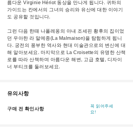
름다운 Virginie Hériot 동상을 만나게 됩니다. 귀하의
가이드는 칸에서의 그녀의 승리와 유산에 대한 이야기
도 공유할 것입니다.
그런 다음 한때 나폴레옹의 아내 조세핀 황후의 집이었
던 우아한 라 말메종(La Malmaison)을 탐험하게 됩니
다. 궁전의 풍부한 역사와 현대 미술관으로의 변신에 대
해 알아보세요. 마지막으로 La Croisette의 유명한 산책
로를 따라 산책하며 아름다운 해변, 고급 호텔, 디자이
너 부티크를 둘러보세요.
유의사항
꼭 읽어주세
구매 전 확인사항
요!