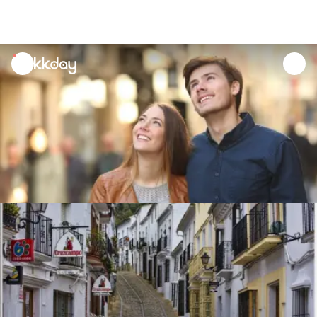
unread
notifications