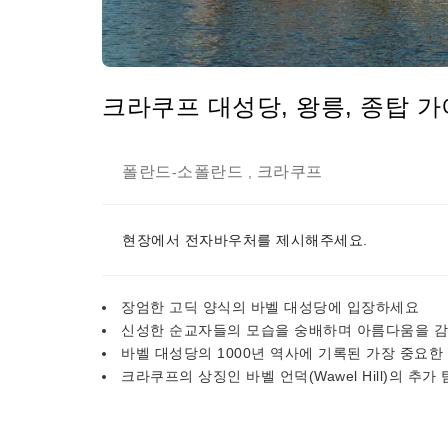
크라쿠프 대성당, 왕릉, 종탑 
폴란드
소폴란드
크라쿠프
-
,
현장에서 전자바우처를 제시해주세요.
장엄한 고딕 양식의 바벨 대성당에 입장하세요
신성한 순교자들의 모습을 숭배하며 아름다움을 
바벨 대성당의 1000년 역사에 기록된 가장 중요한
크라쿠프의 상징인 바벨 언덕(Wawel Hill)의 추