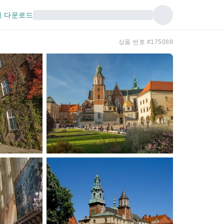
 다운로드
상품 번호 #175088