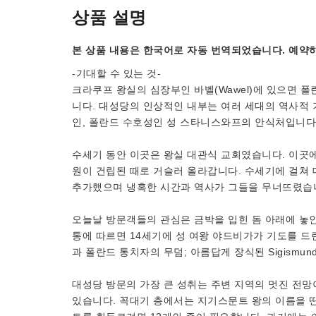
상품 설명
본 상품 내용은 한국어로 자동 번역되었습니다. 예약하
-기대할 수 있는 것-
크라쿠프 왕실의 심장부인 바벨(Wawel)에 있으면 
니다. 대성당의 인상적인 내부는 여러 세대의 역사적 기
인, 폴란드 수호성인 성 스타니스와프의 안식처입니다
수세기 동안 이곳은 왕실 대관식 교회였습니다. 이곳에
원이 건립된 때로 거슬러 올라갑니다. 수세기에 걸쳐
추가했으며 냉혹한 시간과 역사가 그들을 무너뜨렸습
오늘날 방문객들의 관심은 금박을 입힌 돔 아래에 놓인
통에 따르면 14세기에 성 여왕 야드비가가 기도를 드
과 폴란드 통치자의 무덤; 아름답게 장식된 Sigismund, V
대성당 방문의 가장 큰 성취는 주변 지역의 멋진 전망이 있
있습니다. 꼭대기 층에서는 지기스문트 왕의 이름을 딴