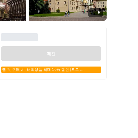
5
매진
앱 첫 구매 시, 해외상품 최대 10% 할인 [코드 :
APPFIRSTBUY]