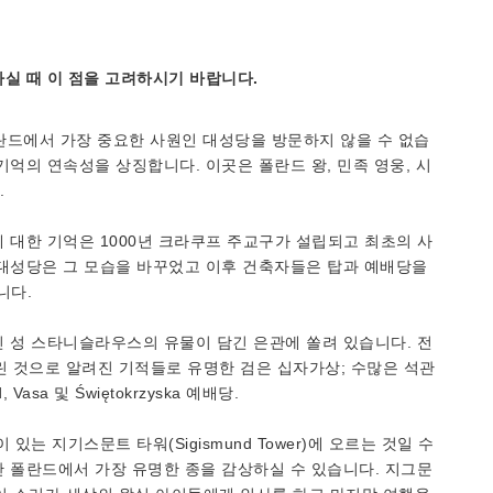
실 때 이 점을 고려하시기 바랍니다.
폴란드에서 가장 중요한 사원인 대성당을 방문하지 않을 수 없습
억의 연속성을 상징합니다. 이곳은 폴란드 왕, 민족 영웅, 시
.
 대한 기억은 1000년 크라쿠프 주교구가 설립되고 최초의 사
 대성당은 그 모습을 바꾸었고 이후 건축자들은 탑과 예배당을
니다.
 성 스타니슬라우스의 유물이 담긴 은관에 쏠려 있습니다. 전
린 것으로 알려진 기적들로 유명한 검은 십자가상; 수많은 석관
asa 및 Świętokrzyska 예배당.
는 지기스문트 타워(Sigismund Tower)에 오르는 것일 수
 폴란드에서 가장 유명한 종을 감상하실 수 있습니다. 지그문