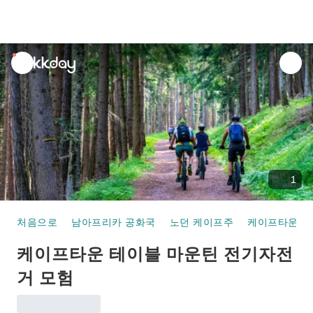
unread
notifications
1
처음으로
남아프리카 공화국
노던 케이프주
케이프타운
케이프타운 테이블 마운틴 전기자전
거 모험