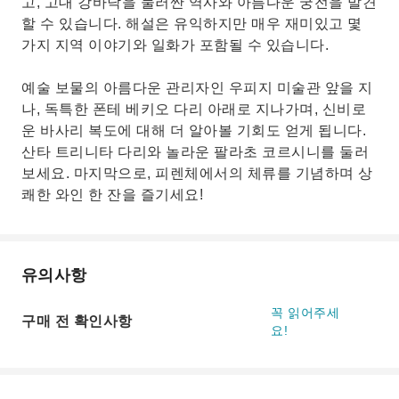
고, 고대 강바닥을 둘러싼 역사와 아름다운 궁전을 발견
할 수 있습니다. 해설은 유익하지만 매우 재미있고 몇
가지 지역 이야기와 일화가 포함될 수 있습니다.
예술 보물의 아름다운 관리자인 우피지 미술관 앞을 지
나, 독특한 폰테 베키오 다리 아래로 지나가며, 신비로
운 바사리 복도에 대해 더 알아볼 기회도 얻게 됩니다.
산타 트리니타 다리와 놀라운 팔라초 코르시니를 둘러
보세요. 마지막으로, 피렌체에서의 체류를 기념하며 상
쾌한 와인 한 잔을 즐기세요!
유의사항
꼭 읽어주세
구매 전 확인사항
요!