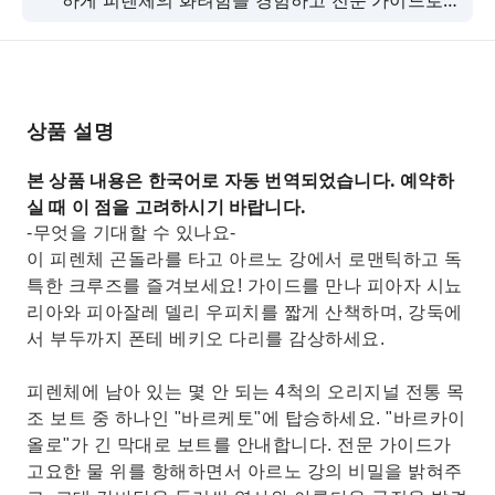
하게 피렌체의 화려함을 경험하고 전문 가이드로
부터 도시에 대해 자세히 알아보세요.
상품 설명
본 상품 내용은 한국어로 자동 번역되었습니다. 예약하
실 때 이 점을 고려하시기 바랍니다.
-무엇을 기대할 수 있나요-
이 피렌체 곤돌라를 타고 아르노 강에서 로맨틱하고 독
특한 크루즈를 즐겨보세요! 가이드를 만나 피아자 시뇨
리아와 피아잘레 델리 우피치를 짧게 산책하며, 강둑에
서 부두까지 폰테 베키오 다리를 감상하세요.
피렌체에 남아 있는 몇 안 되는 4척의 오리지널 전통 목
조 보트 중 하나인 "바르케토"에 탑승하세요. "바르카이
올로"가 긴 막대로 보트를 안내합니다. 전문 가이드가
고요한 물 위를 항해하면서 아르노 강의 비밀을 밝혀주