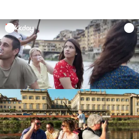
unread
notifications