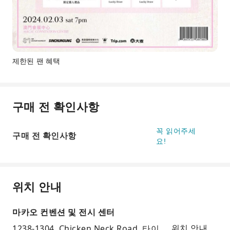
제한된 팬 혜택
구매 전 확인사항
꼭 읽어주세
구매 전 확인사항
요!
위치 안내
마카오 컨벤션 및 전시 센터
1238-1304, Chicken Neck Road, 타이
위치 안내