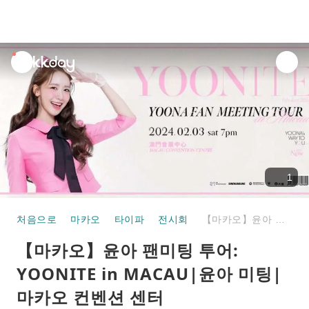
unread
notifications
1
처음으로
마카오
타이파
전시회
【마카오】윤아 팬미팅 투어: YOONITE in MACAU|윤아 미팅|마카오 컨벤션 센터
【마카오】윤아 팬미팅 투어:
YOONITE in MACAU|윤아 미팅|
마카오 컨벤션 센터