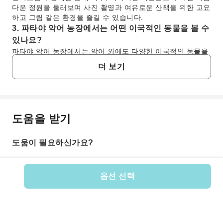
다운 정원을 둘러보며 사진 촬영과 여유로운 산책을 위한 고요
하고 그림 같은 환경을 즐길 수 있습니다.
3. 파타야 악어 농장에서는 어떤 이국적인 동물을 볼 수
있나요?
파타야 악어 농장에서는 악어 외에도 다양한 이국적인 동물을
만날 수 있습니다. 이 농장에는 위풍당당한 기린, 희귀한 흰 호
더 보기
랑이, 온순한 낙타 등 흥미로운 생물들이 서식하고 있습니다.
단 한 곳에서 다양한 야생 동물을 관찰하고 여러 종에 대해 배
울 수 있는 독특한 기회를 제공합니다.
4. 파타야 악어 농장에서는 어떤 종류의 악어 쇼가 열리
나요?
도움을 받기
자주 묻는 질문
파타야 악어 농장에서는 방문객들에게 큰 인기를 얻고 있는 일
일 바다 악어 쇼가 열립니다. 이 스릴 넘치는 공연은 악어의 엄
도움이 필요하신가요?
청난 힘과 민첩성을 선보이며, 종종 조련사들이 이 강력한 파
1. 백만년 석공원 & 파타야 악어 농장 입장권 옵션은
충류와 가까이 교감하는 모습을 보여주어 모든 연령대에게 흥
무엇인가요?
미롭고 교육적인 경험을 선사합니다.
방문객은 백만년 석공원과 파타야 악어 농장 모두에 입장
5. 백만년 석공원 & 파타야 악어 농장 방문에 권장되는
옵션 선택
할 수 있는 입장권을 구매할 수 있습니다. 이 티켓에는 일
시간은 얼마나 되나요?
상품 번호: 155565
반적으로 모든 일반 전시 구역 입장이 포함되어 있어 독특
백만년 석공원과 파타야 악어 농장 모두를 충분히 경험하고,
한 석공원을 둘러보고 다양한 동물을 관찰하며 스릴 넘치
동물 전시 관람, 정원 탐방, 악어 쇼 관람 등을 포함하여 약
는 악어 쇼를 관람할 수 있습니다. 편리한 예약과 원활한
2~3시간 정도 방문하는 것을 권장합니다. 이 시간은 서두르지
입장을 위해 KKday를 통해 미리 티켓을 구매할 수 있으며,