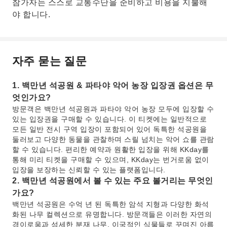
참가자는 스스로 교통수단을 준비하고 비용을 지불해
야 합니다.
자주 묻는 질문
1. 백만년 석공원 & 파타야 악어 농장 입장권 옵션은 무
엇인가요?
방문객은 백만년 석공원과 파타야 악어 농장 모두에 입장할 수
있는 입장권을 구매할 수 있습니다. 이 티켓에는 일반적으로
모든 일반 전시 구역 입장이 포함되어 있어 독특한 석공원을
둘러보고 다양한 동물을 관찰하며 스릴 넘치는 악어 쇼를 관람
할 수 있습니다. 편리한 예약과 원활한 입장을 위해 KKday를
통해 미리 티켓을 구매할 수 있으며, KKday는 번거로움 없이
입장을 보장하는 신뢰할 수 있는 플랫폼입니다.
2. 백만년 석공원에서 볼 수 있는 주요 볼거리는 무엇인
가요?
백만년 석공원은 수억 년 된 독특한 암석 지형과 다양한 화석
화된 나무 컬렉션으로 유명합니다. 방문객들은 이러한 자연의
경이로움과 섬세한 분재 나무, 이국적인 식물들로 꾸며진 아름