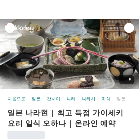
unread
notifications
5
처음으로
일본
간사이
나라
나라시
미식
일본 나라현 | 최고 득점 가이세키 요리 일식 오하나 | 온라인 예약
일본 나라현 | 최고 득점 가이세키
요리 일식 오하나 | 온라인 예약