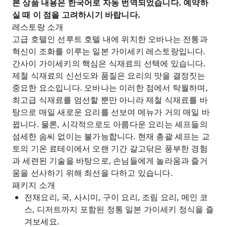
본 상품 내용은 한국어로 자동 번역되었습니다. 예약하
실 때 이 점을 고려하시기 바랍니다.
레스토랑 소개
고급 호텔인 선루트 호텔 내에 위치한 오바나는 전통과
혁신이 조화를 이루는 일본 가이세키 레스토랑입니다.
간사이 가이세키의 핵심은 식재료의 선택에 있습니다.
제철 식재료의 신선도와 품질은 요리의 맛을 결정짓는
중요한 요소입니다. 오바나는 이러한 점에서 탁월하며,
최고급 식재료를 엄선할 뿐만 아니라 제철 식재료를 바
탕으로 매일 새로운 요리를 선보여 메뉴가 거의 매일 바
뀝니다. 물론, 시각적으로도 아름다운 요리는 셰프들의
섬세한 솜씨 없이는 불가능합니다. 현재 총괄 셰프는 교
토의 기온 료테이에서 오랜 기간 갈고닦은 풍부한 경험
과 세련된 기술을 바탕으로, 손님들에게 놀라움과 즐거
움을 선사하기 위해 최선을 다하고 있습니다.
패키지 소개
전채요리, 국, 사시미, 구이 요리, 조림 요리, 메인 코
스, 디저트까지 포함된 정통 일본 가이세키 정식을 즐
겨보세요.