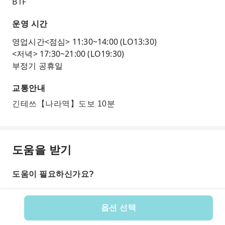
B1F
운영 시간
영업시간<점심> 11:30~14:00 (LO13:30)
<저녁> 17:30~21:00 (LO19:30)
부정기 공휴일
교통안내
긴테쓰【나라역】도보 10분
도움을 받기
도움이 필요하신가요?
옵션 선택
상품 번호: 153480