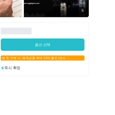
5
옵션 선택
앱 첫 구매 시, 해외상품 최대 10% 할인 [코드 :
APPFIRSTBUY]
즉시 확정