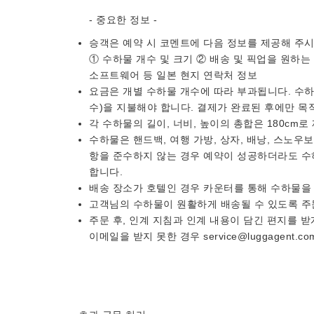
- 중요한 정보 -
승객은 예약 시 코멘트에 다음 정보를 제공해 주시
① 수하물 개수 및 크기 ② 배송 및 픽업을 원하는 
소프트웨어 등 일본 현지 연락처 정보
요금은 개별 수하물 개수에 따라 부과됩니다. 수하
수)을 지불해야 합니다. 결제가 완료된 후에만 목
각 수하물의 길이, 너비, 높이의 총합은 180cm로
수하물은 핸드백, 여행 가방, 상자, 배낭, 스노우
항을 준수하지 않는 경우 예약이 성공하더라도 수
합니다.
배송 장소가 호텔인 경우 카운터를 통해 수하물을
고객님의 수하물이 원활하게 배송될 수 있도록 주
주문 후, 인계 지침과 인계 내용이 담긴 편지를 받
이메일을 받지 못한 경우 service@luggagent.