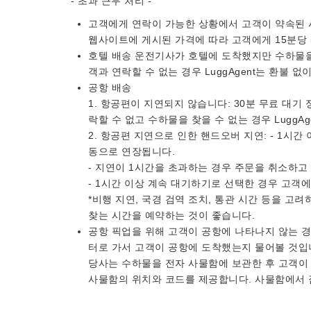
- 초과 근무 처리 -
고객에게 연락이 가능한 상황에서 고객이 약속된 시
웹사이트에 게시된 가격에 따라 고객에게 15분당 
호텔 배송 운전기사가 호텔에 도착했지만 수하물을
객과 연락할 수 없는 경우 LuggAgent는 환불 
공항 배송
1. 항공편이 지연되지 않습니다: 30분 무료 대기
락할 수 없고 수하물을 찾을 수 없는 경우 LuggA
2. 항공편 지연으로 인한 핸드오버 지연: - 1시
동으로 연장됩니다.
- 지연이 1시간을 초과하는 경우 주문을 취소하고
- 1시간 이상 계속 대기하기로 선택한 경우 고객
*비행 지연, 국경 검역 조치, 통관 시간 등을 고
찾는 시간을 예약하는 것이 좋습니다.
공항 픽업을 위해 고객이 공항에 나타나지 않는 경
터로 가서 고객이 공항에 도착했는지 물어볼 것입니
당사는 수하물을 전자 사물함에 보관한 후 고객이
사물함의 위치와 코드를 제공합니다. 사물함에서 