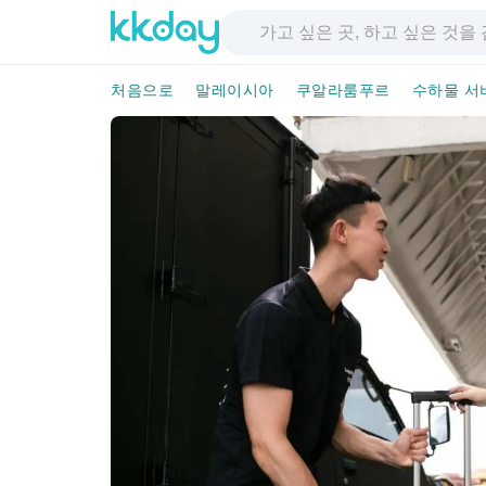
처음으로
말레이시아
쿠알라룸푸르
수하물 서