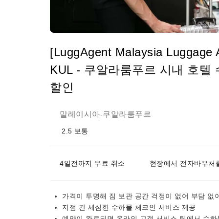
[LuggAgent Malaysia Lug
KUL - 쿠알라룸푸르 시내 호텔
할인
말레이시아
쿠알라룸푸르
-
2.5
보통
4일전까지 무료 취소
현장에서 전자바우처를
가격이 투명해 짐 보관 공간 걱정이 없어 부담 없
지점 간 세심한 수하물 체크인 서비스 제공
예약이 완료되면 온라인 고객 서비스 팀에서 수하