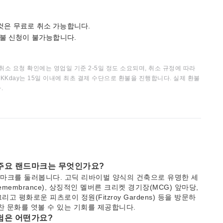
 것은 무료로 취소 가능합니다.
 환불 신청이 불가능합니다.
취소 요청 확인에는 영업일 기준 2-5일 정도 소요되며, 취소 규정에 따라
KKday는 15일 이내에 최초 결제 수단으로 환불을 진행합니다. 실제 환불
.
 주요 랜드마크는 무엇인가요?
마크를 둘러봅니다. 고딕 리바이벌 양식의 건축으로 유명한 세
Remembrance), 상징적인 멜버른 크리켓 경기장(MCG) 앞마당,
o.), 그리고 평화로운 피츠로이 정원(Fitzroy Gardens) 등을 방문하
찬 문화를 엿볼 수 있는 기회를 제공합니다.
험은 어떤가요?