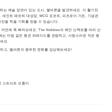
하는 예술 장면이 있는 도시, 멜버른을 발견하세요. 이 활기찬
 세인트 패트릭 대성당, MCG 포코트, 피츠로이 가든, 기념관
진을 찍을 기회를 얻을 수 있습니다.
연에 푹 빠져보세요. The Nobbies의 해안 산책로를 따라 산
에는 마법 같은 펭귄 퍼레이드를 관람하고, 사랑스러운 작은 펭
세요.
문하고, 멜버른의 풍부한 문화를 감상해보세요!
켓 스트리트 모퉁이