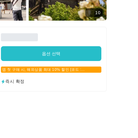
10
옵션 선택
앱 첫 구매 시, 해외상품 최대 10% 할인 [코드 :
APPFIRSTBUY]
즉시 확정