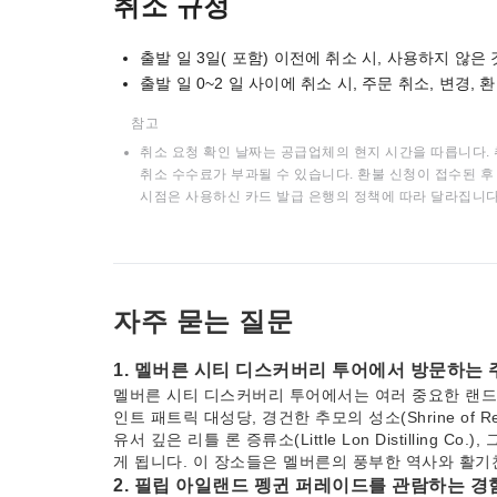
취소 규정
출발 일 3일( 포함) 이전에 취소 시, 사용하지 않은
출발 일 0~2 일 사이에 취소 시, 주문 취소, 변경,
참고
취소 요청 확인 날짜는 공급업체의 현지 시간을 따릅니다. 
취소 수수료가 부과될 수 있습니다. 환불 신청이 접수된 후 
시점은 사용하신 카드 발급 은행의 정책에 따라 달라집니다
자주 묻는 질문
1. 멜버른 시티 디스커버리 투어에서 방문하는
멜버른 시티 디스커버리 투어에서는 여러 중요한 랜드
인트 패트릭 대성당, 경건한 추모의 성소(Shrine of 
유서 깊은 리틀 론 증류소(Little Lon Distilling C
게 됩니다. 이 장소들은 멜버른의 풍부한 역사와 활기
2. 필립 아일랜드 펭귄 퍼레이드를 관람하는 경