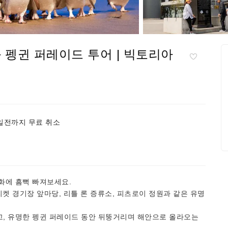
 펭귄 퍼레이드 투어 | 빅토리아
일전까지 무료 취소
화에 흠뻑 빠져보세요.
리켓 경기장 앞마당, 리틀 론 증류소, 피츠로이 정원과 같은 유명
, 유명한 펭귄 퍼레이드 동안 뒤뚱거리며 해안으로 올라오는