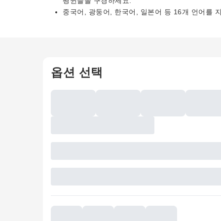
펭귄들을 구경하세요.
중국어, 광둥어, 한국어, 일본어 등 16개 언어
옵션 선택