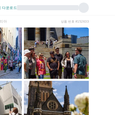
 다운로드
토리아
상품 번호 #152633