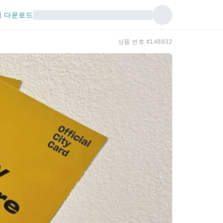
 다운로드
상품 번호 #148832