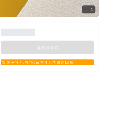
1
옵션 선택
앱 첫 구매 시, 해외상품 최대 10% 할인 [코드 :
APPFIRSTBUY]