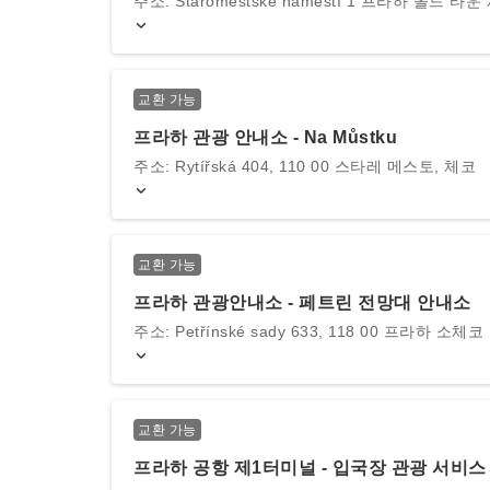
주소: Staroměstské náměstí 1 프라하 올드 타운
교환 가능
프라하 관광 안내소 - Na Můstku
주소: Rytířská 404, 110 00 스타레 메스토, 체코
교환 가능
프라하 관광안내소 - 페트린 전망대 안내소
주소: Petřínské sady 633, 118 00 프라하 소체코
교환 가능
프라하 공항 제1터미널 - 입국장 관광 서비스