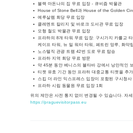
블랙 마돈나의 집 무료 입장 - 큐비즘 박물관
House of Stone Bell과 House of the Golde
예루살렘 회당 무료 입장
클레멘트 칼리지 및 바로크 도서관 무료 입장
모형 철도 박물관 무료 입장
프라하의 8개 타워 무료 입장: 구시가지 카를교 타워
케이프 타워, 뉴 밀 워터 타워, 페트린 망루, 화약
노스텔직 관광 트램 42번 도로 무료 탑승
프라하 지역 회당 무료 방문
약 45분 동안 베니스의 블타바 강에서 낭만적인 
티켓 유효 기간 동안 프라하 대중교통 티켓을 추가
스킵 더 라인 익스프레스 입장이 포함된 구시청사 
프라하 시립 동물원 무료 입장 1회
위의 제안은 사전 통지 없이 변경될 수 있습니다. 자
https://praguevisitorpass.eu