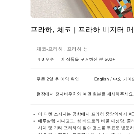
프라하, 체코 | 프라하 비지터 
체코
프라하
프라하 성
-
,
4.8
우수
이 상품을 구매하신 분 500+
주문 2일 후 예약 확인
English / 中文 가이
현장에서 전자바우처와 여권 원본을 제시해주세요
이 티켓 소지자는 공항에서 프라하 중앙역까지 AE
예루살렘 시나고그, 성 베드로와 바울 대성당, 클레
시계 및 기타 프라하의 필수 명소를 무료로 방문하