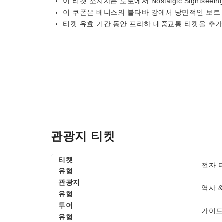
이 티켓 소지자는 도로에서 Nostalgic Sightseei
이 쿠폰은 베니스의 블타바 강에서 낭만적인 보트
티켓 유효 기간 동안 프라하 대중교통 티켓을 추가
관광지 티켓
티켓
전자 
유형
관광지
역사 
유형
투어
가이드
유형