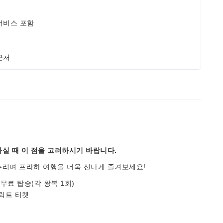
서비스 포함
근처
실 때 이 점을 고려하시기 바랍니다.
누리며 프라하 여행을 더욱 신나게 즐겨보세요!
무료 탑승(각 왕복 1회)
릭트 티켓