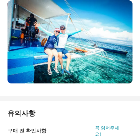
유의사항
꼭 읽어주세
구매 전 확인사항
요!