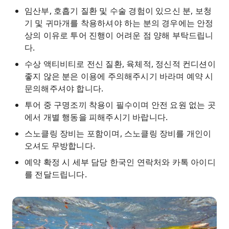
임산부, 호흡기 질환 및 수술 경험이 있으신 분, 보청
기 및 귀마개를 착용하셔야 하는 분의 경우에는 안정
상의 이유로 투어 진행이 어려운 점 양해 부탁드립니
다.
수상 액티비티로 전신 질환, 육체적, 정신적 컨디션이
좋지 않은 분은 이용에 주의해주시기 바라며 예약 시
문의해주셔야 합니다.
투어 중 구명조끼 착용이 필수이며 안전 요원 없는 곳
에서 개별 행동을 피해주시기 바랍니다.
스노클링 장비는 포함이며, 스노클링 장비를 개인이
오셔도 무방합니다.
예약 확정 시 세부 담당 한국인 연락처와 카톡 아이디
를 전달드립니다.