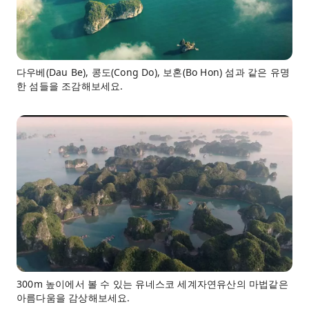
다우베(Dau Be), 콩도(Cong Do), 보혼(Bo Hon) 섬과 같은 유명
한 섬들을 조감해보세요.
300m 높이에서 볼 수 있는 유네스코 세계자연유산의 마법같은
아름다움을 감상해보세요.