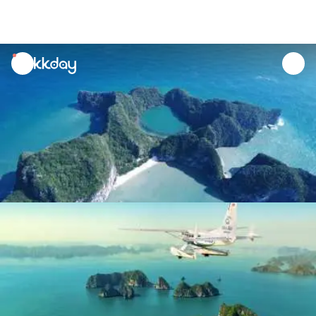
unread
notifications