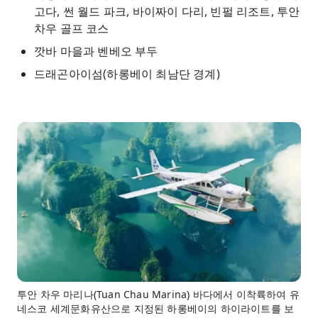
고다, 썬 월드 파크, 바이짜이 다리, 빈펄 리조트, 투안
차우 골프 코스
깟바 마을과 벤베오 부두
드래곤아이섬(하롱베이 최남단 경계)
투안 차우 마리나(Tuan Chau Marina) 바다에서 이착륙하여 유
네스코 세계문화유산으로 지정된 하롱베이의 하이라이트를 보