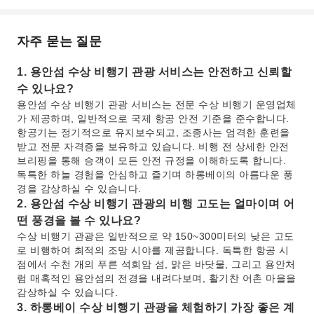
자주 묻는 질문
1. 용안섬 수상 비행기 관광 서비스는 안전하고 신뢰할
수 있나요?
용안섬 수상 비행기 관광 서비스는 전문 수상 비행기 운영업체
가 제공하며, 일반적으로 국제 항공 안전 기준을 준수합니다.
항공기는 정기적으로 유지보수되고, 조종사는 엄격한 훈련을
받고 전문 자격증을 보유하고 있습니다. 비행 전 상세한 안전
브리핑을 통해 승객이 모든 안전 규정을 이해하도록 합니다.
독특한 하늘 경험을 안심하고 즐기며 하롱베이의 아름다운 풍
경을 감상하실 수 있습니다.
2. 용안섬 수상 비행기 관광의 비행 고도는 얼마이며 어
떤 풍경을 볼 수 있나요?
수상 비행기 관광은 일반적으로 약 150~300미터의 낮은 고도
로 비행하여 최적의 조망 시야를 제공합니다. 독특한 항공 시
점에서 수천 개의 푸른 석회암 섬, 맑은 바닷물, 그리고 용안처
럼 매혹적인 용안섬의 전경을 내려다보며, 활기찬 어촌 마을을
감상하실 수 있습니다.
3. 하롱베이 수상 비행기 관광을 체험하기 가장 좋은 계