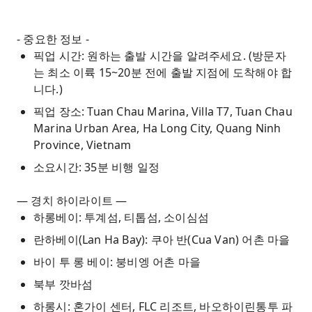
- 중요한 정보 -
픽업 시간: 원하는 출발 시간을 알려주세요. (방문자
는 최소 이륙 15~20분 전에 출발 지점에 도착해야 합
니다.)
픽업 장소: Tuan Chau Marina, Villa T7, Tuan Chau
Marina Urban Area, Ha Long City, Quang Ninh
Province, Vietnam
소요시간: 35분 비행 일정
— 경치 하이라이트 —
하롱베이: 투계섬, 티톱섬, 소이심섬
란하베이(Lan Ha Bay): 쿠아 반(Cua Van) 어촌 마을
바이 투 롱 베이: 붕비엥 어촌 마을
북부 깟바섬
하롱시: 혼가이 센터, FLC 리조트, 바오하이린통투 파