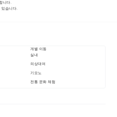
합니다.
 있습니다.
개별 이동
실내
의상대여
기모노
전통 문화 체험