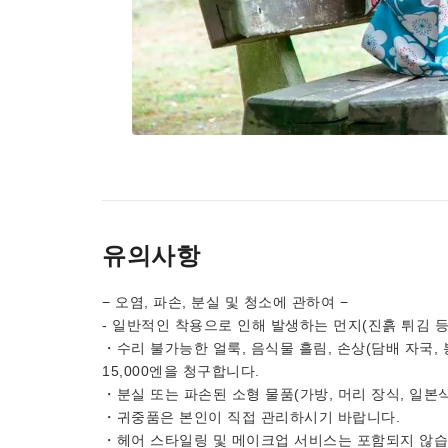
유의사항
− 오염, 파손, 분실 및 청소에 관하여 −
- 일반적인 착용으로 인해 발생하는 먼지(진흙 튀김 
・수리 불가능한 얼룩, 음식물 흘림, 손상(담배 자국,
15,000엔을 청구합니다.
・분실 또는 파손된 소형 물품(가방, 머리 장식, 일본식
・귀중품은 본인이 직접 관리하시기 바랍니다.
・헤어 스타일링 및 메이크업 서비스는 포함되지 않습