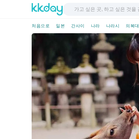
처음으로
일본
간사이
나라
나라시
의복