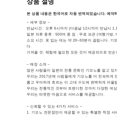
상품 설명
본 상품 내용은 한국어로 자동 번역되었습니다. 예약하
− 세부 정보 −
반납시간 : 오후 6시까지 (다음날 12시까지 반납시 1,
일본 의류 종류 : 500여 종 짐 : 무료 보관 (여행가방,
소요 시간: 옷 입는 데는 약 20~30분이 걸립니다. 
다.
가져올 것: 체험에 필요한 모든 것이 제공되므로 빈손
− 매장 소개 −
많은 사람들이 일본의 전통 문화인 기모노를 알고 있지
우리는 2017년에 사람들에게 기모노를 더 친숙하게 
롭고 우아하게 흐르는 이 고대 수도에 완벽하게 어울
우리는 전통적인 것부터 트렌디한 것까지 다양한 색상
우리는 따뜻한 마음으로 서비스를 제공합니다.
− 신뢰할 수 있는 4가지 서비스 −
1. 기모노 전문점만이 제공할 수 있는 특별한 착장 서