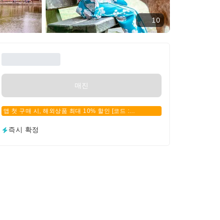
10
매진
앱 첫 구매 시, 해외상품 최대 10% 할인 [코드 :
APPFIRSTBUY]
즉시 확정