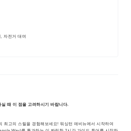
, 자전거 대여
실 때 이 점을 고려하시기 바랍니다.
미의 최고의 스릴을 경험해보세요! 워싱턴 애비뉴에서 시작하여
panola Way)를 통과하는 이 짜릿한 2시간 가이드 투어를 시작하