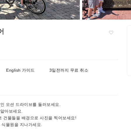
어
English 가이드
3일전까지 무료 취소
.
나인 오션 드라이브를 둘러보세요.
 알아보세요.
코 건물들을 배경으로 사진을 찍어보세요!
고 식물원을 지나가세요.