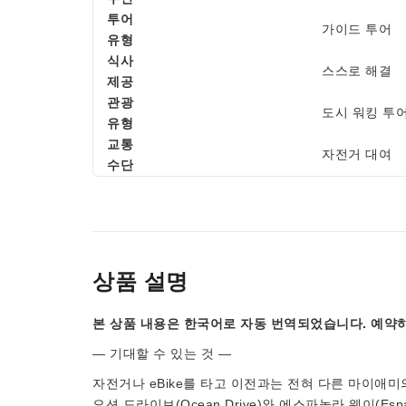
투어
가이드 투어
유형
식사
스스로 해결
제공
관광
도시 워킹 투어
유형
교통
자전거 대여
수단
상품 설명
본 상품 내용은 한국어로 자동 번역되었습니다. 예약하
— 기대할 수 있는 것 —
자전거나 eBike를 타고 이전과는 전혀 다른 마이애
오션 드라이브(Ocean Drive)와 에스파놀라 웨이(Es