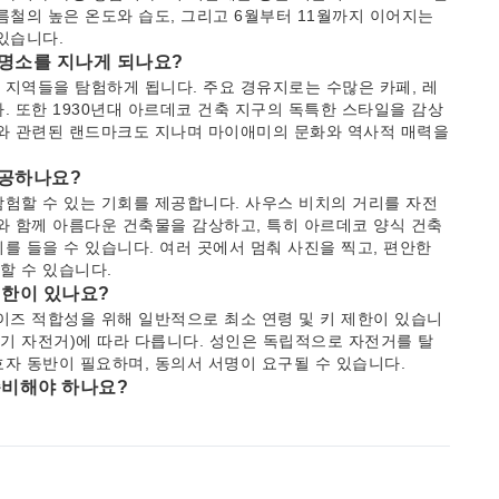
름철의 높은 온도와 습도, 그리고 6월부터 11월까지 이어지는
있습니다.
 명소를 지나게 되나요?
지역들을 탐험하게 됩니다. 주요 경유지로는 수많은 카페, 레
. 또한 1930년대 아르데코 건축 지구의 독특한 스타일을 감상
체와 관련된 랜드마크도 지나며 마이애미의 문화와 역사적 매력을
제공하나요?
험할 수 있는 기회를 제공합니다. 사우스 비치의 거리를 자전
와 함께 아름다운 건축물을 감상하고, 특히 아르데코 양식 건축
를 들을 수 있습니다. 여러 곳에서 멈춰 사진을 찍고, 편안한
할 수 있습니다.
제한이 있나요?
이즈 적합성을 위해 일반적으로 최소 연령 및 키 제한이 있습니
전기 자전거)에 따라 다릅니다. 성인은 독립적으로 자전거를 탈
자 동반이 필요하며, 동의서 서명이 요구될 수 있습니다.
준비해야 하나요?
취를 위한 물, 플로리다 햇볕을 막아줄 선크림, 선글라스, 모
 자전거 타기에 적합한 운동화를 착용하세요. 또한, 이동 중에
소지품을 넣을 작은 배낭을 휴대할 수 있습니다.
 대한 어떤 역사적 이야기를 소개하나요?