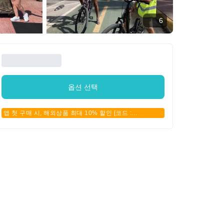
6
옵션 선택
앱 첫 구매 시, 해외상품 최대 10% 할인 [코드 :
APPFIRSTBUY]