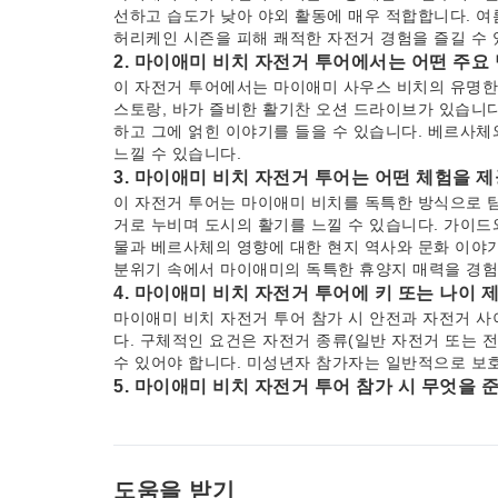
선하고 습도가 낮아 야외 활동에 매우 적합합니다. 여
허리케인 시즌을 피해 쾌적한 자전거 경험을 즐길 수 
2. 마이애미 비치 자전거 투어에서는 어떤 주요
이 자전거 투어에서는 마이애미 사우스 비치의 유명한 
스토랑, 바가 즐비한 활기찬 오션 드라이브가 있습니다
하고 그에 얽힌 이야기를 들을 수 있습니다. 베르사
느낄 수 있습니다.
3. 마이애미 비치 자전거 투어는 어떤 체험을 
이 자전거 투어는 마이애미 비치를 독특한 방식으로 탐
거로 누비며 도시의 활기를 느낄 수 있습니다. 가이드
물과 베르사체의 영향에 대한 현지 역사와 문화 이야기
분위기 속에서 마이애미의 독특한 휴양지 매력을 경험
4. 마이애미 비치 자전거 투어에 키 또는 나이 
마이애미 비치 자전거 투어 참가 시 안전과 자전거 사
다. 구체적인 요건은 자전거 종류(일반 자전거 또는 
수 있어야 합니다. 미성년자 참가자는 일반적으로 보호
5. 마이애미 비치 자전거 투어 참가 시 무엇을 
마이애미 비치 자전거 투어 참가 시에는 충분한 수분 섭
자를 준비하는 것이 좋습니다. 편안하고 가벼운 복장과
멋진 풍경을 포착하기 위해 휴대폰과 카메라 등 개인 
6. 마이애미 비치 자전거 투어에서 베르사체에
도움을 받기