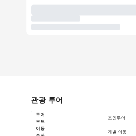
관광 투어
투어
조인투어
모드
이동
개별 이동
수단