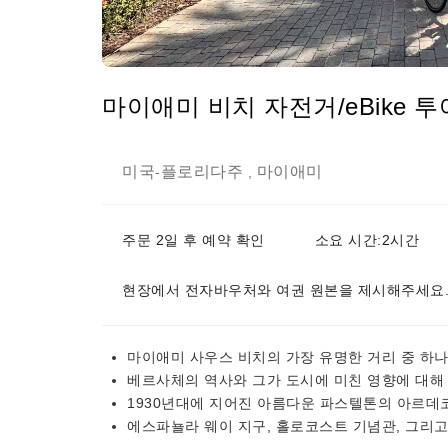
마이애미 비치 자전거/eBike 투
미국
플로리다주
마이애미
-
,
주문 2일 후 예약 확인
소요 시간:2시간
현장에서 전자바우처와 여권 원본을 제시해주세요
마이애미 사우스 비치의 가장 유명한 거리 중 하
베르사체의 역사와 그가 도시에 미친 영향에 대해
1930년대에 지어진 아름다운 파스텔톤의 아르데
에스파뇰라 웨이 지구, 홀로코스트 기념관, 그리