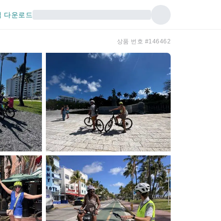
 다운로드
상품 번호 #146462