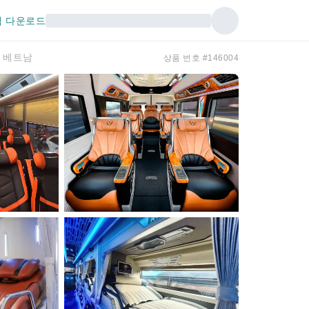
 다운로드
| 베트남
상품 번호 #146004