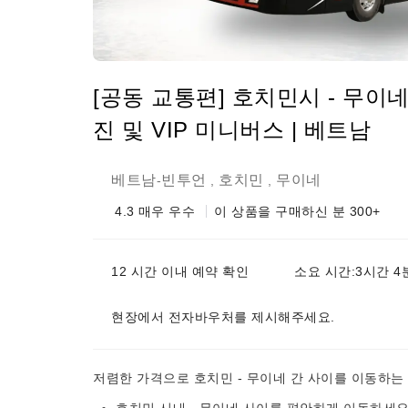
[공동 교통편] 호치민시 - 무이네
진 및 VIP 미니버스 | 베트남
베트남
빈투언
호치민
무이네
-
,
,
4.3
매우 우수
이 상품을 구매하신 분 300+
12 시간 이내 예약 확인
소요 시간:3시간 4
현장에서 전자바우처를 제시해주세요.
저렴한 가격으로 호치민 - 무이네 간 사이를 이동하