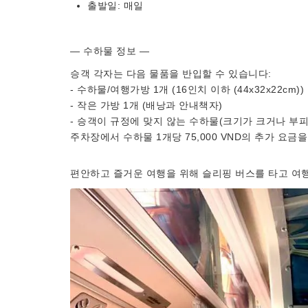
출발일: 매일
— 수하물 정보 —
승객 각자는 다음 물품을 반입할 수 있습니다:
- 수하물/여행가방 1개 (16인치 이하 (44x32x22cm))
- 작은 가방 1개 (배낭과 안내책자)
- 승객이 규정에 맞지 않는 수하물(크기가 크거나 부
주차장에서 수하물 1개당 75,000 VND의 추가 요금
편안하고 즐거운 여행을 위해 슬리핑 버스를 타고 여