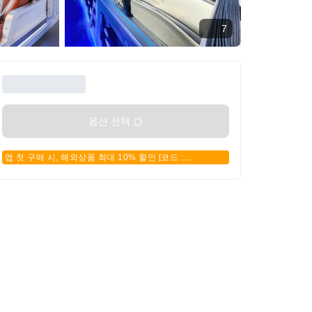
7
옵션 선택
앱 첫 구매 시, 해외상품 최대 10% 할인 [코드 :
APPFIRSTBUY]