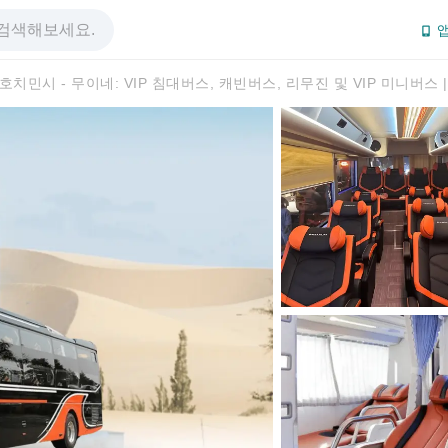
앱
 호치민시 - 무이네: VIP 침대버스, 캐빈버스, 리무진 및 VIP 미니버스 