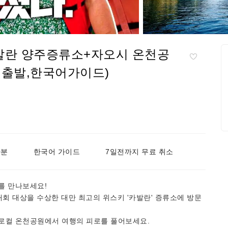
발란 양주증류소+자오시 온천공
이 출발,한국어가이드)
0분
한국어 가이드
7일전까지 무료 취소
를 만나보세요!
대회 대상을 수상한 대만 최고의 위스키 '카발란' 증류소에 방문
로컬 온천공원에서 여행의 피로를 풀어보세요.