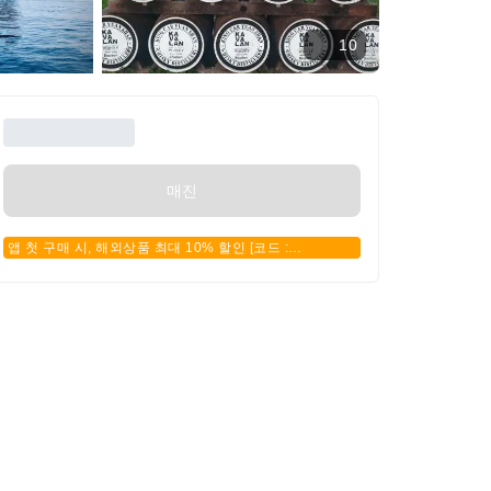
10
매진
앱 첫 구매 시, 해외상품 최대 10% 할인 [코드 :
APPFIRSTBUY]